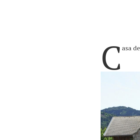
C
asa de