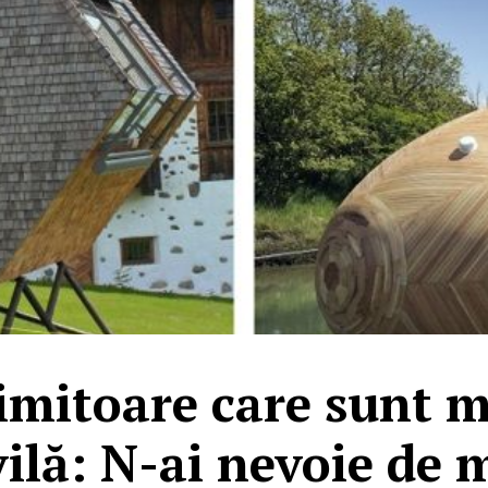
imitoare care sunt 
vilă: N-ai nevoie de 