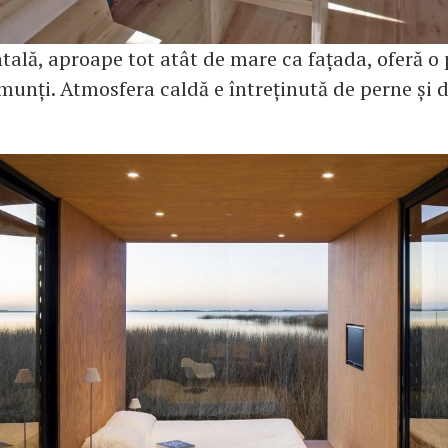
tală, aproape tot atât de mare ca fațada, oferă o 
munți. Atmosfera caldă e întreținută de perne și d