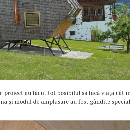
i proiect au făcut tot posibilul să facă viața cât 
rma și modul de amplasare au fost gândite specia