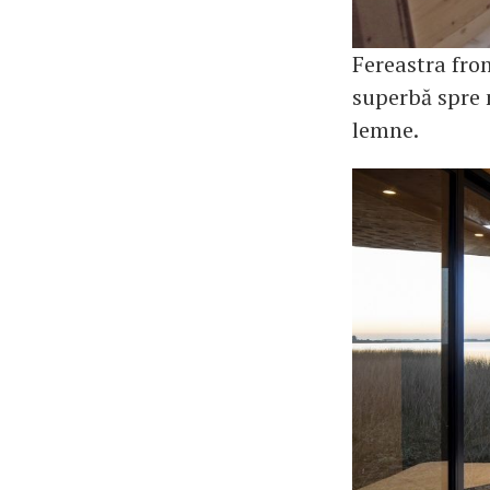
Fereastra fron
superbă spre 
lemne.