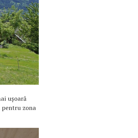
mai ușoară
l pentru zona