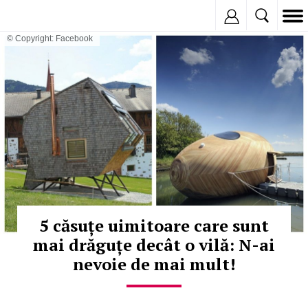
Inregistreaza
© Copyright: Facebook
5 căsuțe uimitoare care sunt
mai drăguțe decât o vilă: N-ai
nevoie de mai mult!