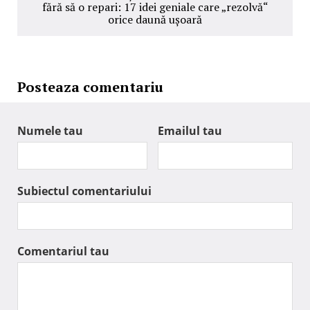
fără să o repari: 17 idei geniale care „rezolvă“
orice daună ușoară
Posteaza comentariu
Numele tau
Emailul tau
Subiectul comentariului
Comentariul tau