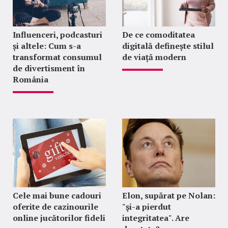
Influenceri, podcasturi
De ce comoditatea
și altele: Cum s-a
digitală definește stilul
transformat consumul
de viață modern
de divertisment în
România
Cele mai bune cadouri
Elon, supărat pe Nolan:
oferite de cazinourile
"şi-a pierdut
online jucătorilor fideli
integritatea". Are