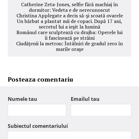
Catherine Zeta-Jones, selfie fără machiaj în
dormitor: Vedeta e de nerecunoscut
Christina Applegate a decis să-şi scoată ovarele
Un bărbat a plantat mii de copaci. După 17 ani,
secretul lui a ieşit la lumină
Românul care sculptează cu drujba: Operele lui
îi fascinează pe străini
Ciudăţenii la metrou: Întâlniri de gradul zero în
marile oraşe
Posteaza comentariu
Numele tau
Emailul tau
Subiectul comentariului