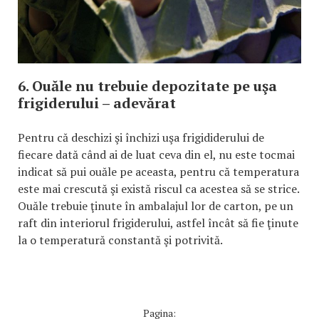
6. Ouăle nu trebuie depozitate pe uşa
frigiderului – adevărat
Pentru că deschizi şi închizi uşa frigididerului de
fiecare dată când ai de luat ceva din el, nu este tocmai
indicat să pui ouăle pe aceasta, pentru că temperatura
este mai crescută şi există riscul ca acestea să se strice.
Ouăle trebuie ţinute în ambalajul lor de carton, pe un
raft din interiorul frigiderului, astfel încât să fie ţinute
la o temperatură constantă şi potrivită.
Pagina: