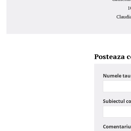
1
Claudia
Posteaza 
Numele tau
Subiectul c
Comentariu