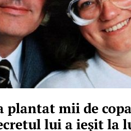
a plantat mii de copa
ecretul lui a ieşit la