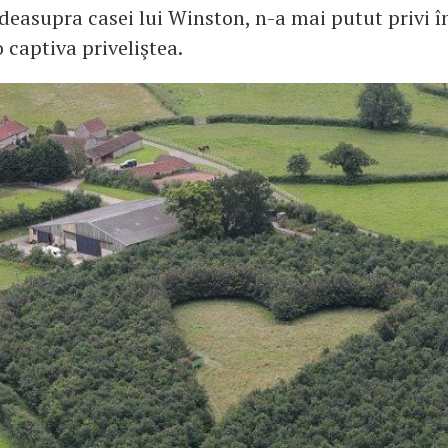
deasupra casei lui Winston, n-a mai putut privi în
 captiva priveliştea.