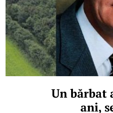
Un bărbat 
ani, s