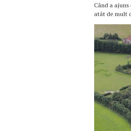
Când a ajuns 
atât de mult o