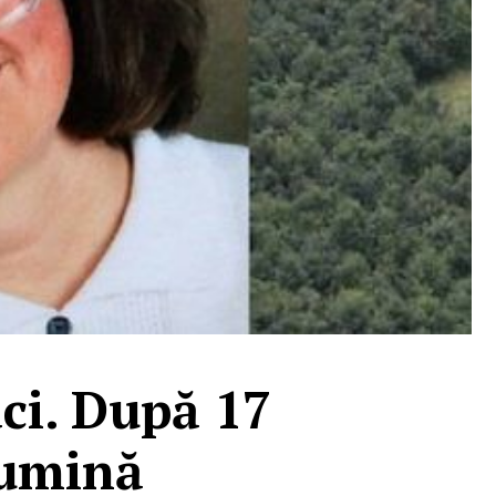
ci. După 17
 lumină