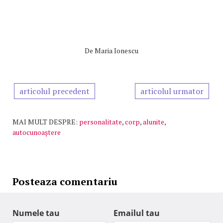
De
Maria Ionescu
articolul precedent
articolul urmator
MAI MULT DESPRE:
personalitate
,
corp
,
alunite
,
autocunoaştere
Posteaza comentariu
Numele tau
Emailul tau