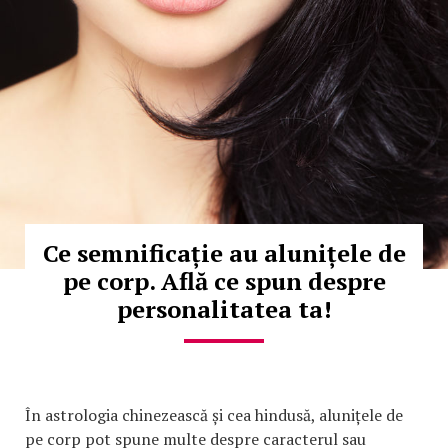
Ce semnificație au alunițele de
pe corp. Află ce spun despre
personalitatea ta!
În astrologia chinezească și cea hindusă, alunițele de
pe corp pot spune multe despre caracterul sau