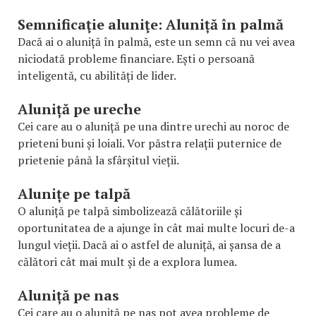
Semnificaţie aluniţe: Aluniță în palmă
Dacă ai o aluniță în palmă, este un semn că nu vei avea
niciodată probleme financiare. Ești o persoană
inteligentă, cu abilități de lider.
Aluniță pe ureche
Cei care au o aluniță pe una dintre urechi au noroc de
prieteni buni și loiali. Vor păstra relații puternice de
prietenie până la sfârșitul vieții.
Alunițe pe talpă
O aluniță pe talpă simbolizează călătoriile și
oportunitatea de a ajunge în cât mai multe locuri de-a
lungul vieții. Dacă ai o astfel de aluniță, ai șansa de a
călători cât mai mult și de a explora lumea.
Aluniță pe nas
Cei care au o aluniță pe nas pot avea probleme de