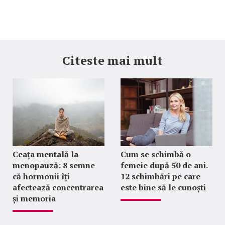
Citeste mai mult
Ceața mentală la
Cum se schimbă o
menopauză: 8 semne
femeie după 50 de ani.
că hormonii îți
12 schimbări pe care
afectează concentrarea
este bine să le cunoști
și memoria