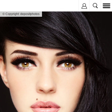
Inregistreaza
© Copyright: depositphotos