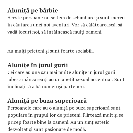
Aluniță pe bărbie
Aceste persoane nu se tem de schimbare și sunt mereu
în căutarea unei noi aventuri. Vor să călătoarească, să
vadă locuri noi, să întâlnească mulți oameni.
Au mulți prieteni și sunt foarte sociabili.
Alunițe în jurul gurii
Cei care au una sau mai multe alunițe în jurul gurii
iubesc mâncarea și au un apetit sexual accentuat. Sunt
înclinați să aibă numeroși parteneri.
Aluniță pe buza superioară
Persoanele care au o aluniță pe buza superioară sunt
populare în grupul lor de prieteni. Flirtează mult și se
pricep foarte bine la oameni. Au un simț estetic
dezvoltat și sunt pasionate de modă.