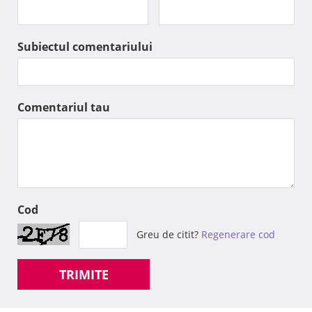
Subiectul comentariului
Comentariul tau
Cod
Greu de citit?
Regenerare cod
TRIMITE