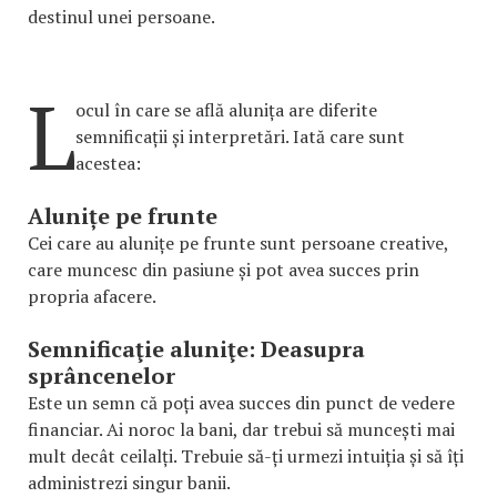
destinul unei persoane.
L
ocul în care se află alunița are diferite
semnificații și interpretări. Iată care sunt
acestea:
Alunițe pe frunte
Cei care au alunițe pe frunte sunt persoane creative,
care muncesc din pasiune și pot avea succes prin
propria afacere.
Semnificaţie aluniţe: Deasupra
sprâncenelor
Este un semn că poți avea succes din punct de vedere
financiar. Ai noroc la bani, dar trebui să muncești mai
mult decât ceilalți. Trebuie să-ți urmezi intuiția și să îți
administrezi singur banii.