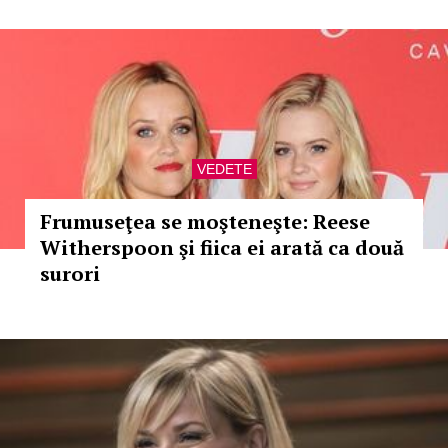
VEDETE
Frumuseţea se moşteneşte: Reese
Witherspoon şi fiica ei arată ca două
surori