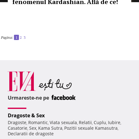
fenomenul Kardashian. Află de ce!
Pagina:
1
2
3
Urmareste-ne pe
Dragoste & Sex
Dragoste
Romantic
Viata sexuala
Relatii
Cuplu
Iubire
,
,
,
,
,
,
Casatorie
Sex
Kama Sutra
Pozitii sexuale Kamasutra
,
,
,
,
Declaratii de dragoste