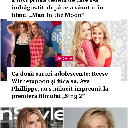
îndrăgostit, după ce a văzut-o în
filmul „Man In the Moon”
VEDETE
Ca două surori adolescente: Reese
Witherspoon și fiica sa, Ava
Phillippe, au strălucit împreună la
premiera filmului „Sing 2”