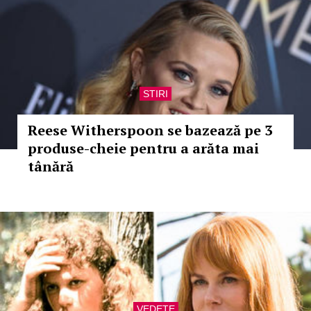
STIRI
Reese Witherspoon se bazează pe 3
produse-cheie pentru a arăta mai
tânără
VEDETE