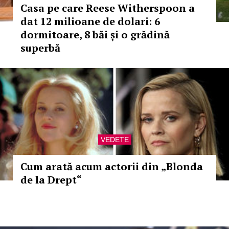
Casa pe care Reese Witherspoon a
dat 12 milioane de dolari: 6
dormitoare, 8 băi și o grădină
superbă
VEDETE
Cum arată acum actorii din „Blonda
de la Drept“