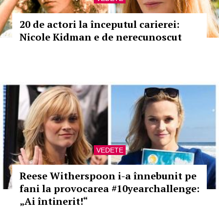
20 de actori la începutul carierei:
Nicole Kidman e de nerecunoscut
VEDETE
Reese Witherspoon i-a înnebunit pe
fani la provocarea #10yearchallenge:
„Ai întinerit!“