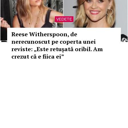
VEDETE
Reese Witherspoon, de
nerecunoscut pe coperta unei
reviste: „Este retușată oribil. Am
crezut că e fiica ei”