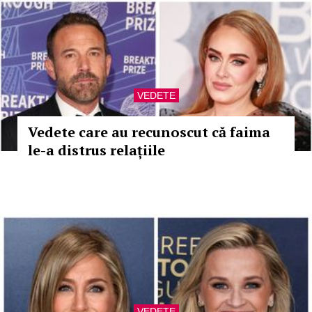
VEDETE
Vedete care au recunoscut că faima
le-a distrus relațiile
VEDETE