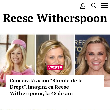
Inregistreaza
Reese Witherspoon
VEDETE
Cum arată acum "Blonda de la
Drept". Imagini cu Reese
Witherspoon, la 48 de ani