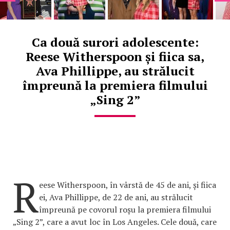
Ca două surori adolescente:
Reese Witherspoon și fiica sa,
Ava Phillippe, au strălucit
împreună la premiera filmului
„Sing 2”
R
eese Witherspoon, în vârstă de 45 de ani, și fiica
ei, Ava Phillippe, de 22 de ani, au strălucit
împreună pe covorul roșu la premiera filmului
„Sing 2”, care a avut loc în Los Angeles. Cele două, care