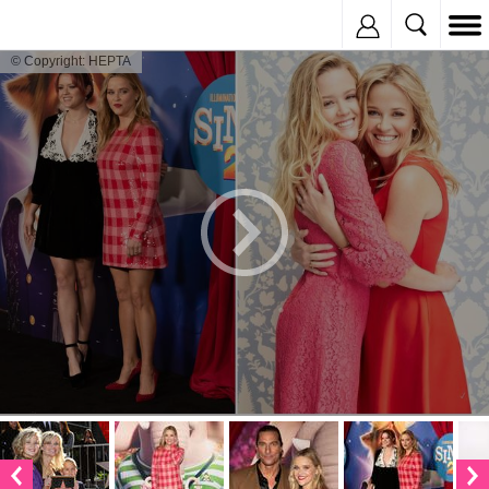
Inregistreaza
© Copyright: HEPTA