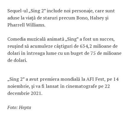
Sequel-ul „Sing 2” include noi personaje, care sunt
aduse la viață de staruri precum Bono, Halsey și
Pharrell Williams.
Comedia muzicală animată „Sing” a fost un succes,
reușind să acumuleze câștiguri de 634,2 milioane de
dolari în întreaga lume cu un buget de 75 de milioane
de dolari.
„Sing 2” a avut premiera mondială la AFI Fest, pe 14
noiembrie, și va fi lansat în cinematografe pe 22
decembrie 2021.
Foto: Hepta