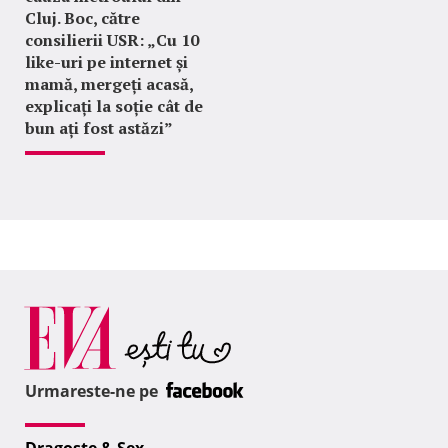
Cluj. Boc, către
consilierii USR: „Cu 10
like-uri pe internet și
mamă, mergeți acasă,
explicați la soție cât de
bun ați fost astăzi”
Urmareste-ne pe