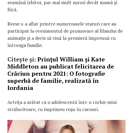
seamănă izbitor, par mai mult surori decât mamă și
fiică.
Reese s-a aflat printre numeroasele staruri care au
participat la evenimentul de promovare al filmului de
animație și a decis să vină la premieră împreună cu
întreaga familie.
Citește și:
Prințul William și Kate
Middleton au publicat felicitarea de
Crăciun pentru 2021: O fotografie
superbă de familie, realizată în
Iordania
Actrița a arătat ca o adolescentă într-o rochie mini
strălucitoare, cu imprimeu roșu în carouri.