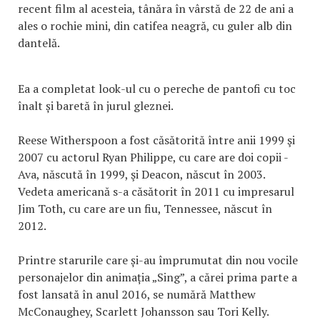
recent film al acesteia, tânăra în vârstă de 22 de ani a
ales o rochie mini, din catifea neagră, cu guler alb din
dantelă.
Ea a completat look-ul cu o pereche de pantofi cu toc
înalt și baretă în jurul gleznei.
Reese Witherspoon a fost căsătorită între anii 1999 şi
2007 cu actorul Ryan Philippe, cu care are doi copii -
Ava, născută în 1999, şi Deacon, născut în 2003.
Vedeta americană s-a căsătorit în 2011 cu impresarul
Jim Toth, cu care are un fiu, Tennessee, născut în
2012.
Printre starurile care și-au împrumutat din nou vocile
personajelor din animația „Sing”, a cărei prima parte a
fost lansată în anul 2016, se numără Matthew
McConaughey, Scarlett Johansson sau Tori Kelly.