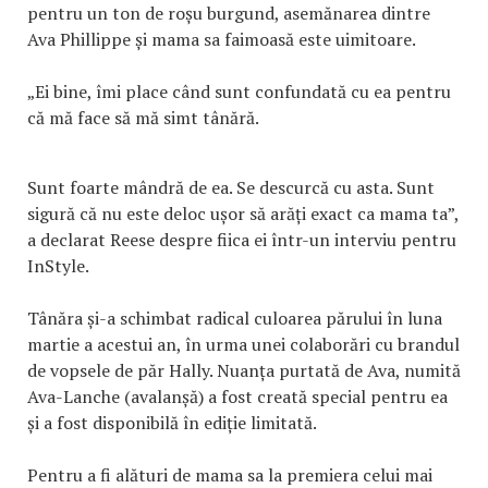
pentru un ton de roșu burgund, asemănarea dintre
Ava Phillippe și mama sa faimoasă este uimitoare.
„Ei bine, îmi place când sunt confundată cu ea pentru
că mă face să mă simt tânără.
Sunt foarte mândră de ea. Se descurcă cu asta. Sunt
sigură că nu este deloc ușor să arăți exact ca mama ta”,
a declarat Reese despre fiica ei într-un interviu pentru
InStyle.
Tânăra și-a schimbat radical culoarea părului în luna
martie a acestui an, în urma unei colaborări cu brandul
de vopsele de păr Hally. Nuanța purtată de Ava, numită
Ava-Lanche (avalanșă) a fost creată special pentru ea
și a fost disponibilă în ediție limitată.
Pentru a fi alături de mama sa la premiera celui mai