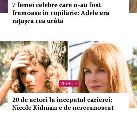
7 femei celebre care n-au fost
frumoase în copilărie: Adele era
rățușca cea urâtă
VEDETE
20 de actori la începutul carierei:
Nicole Kidman e de nerecunoscut