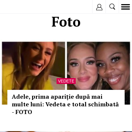
Inregistreaza
Foto
VEDETE
Adele, prima apariție după mai
multe luni: Vedeta e total schimbată
- FOTO