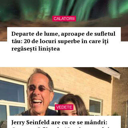
CALATORII
Departe de lume, aproape de sufletul
tău: 20 de locuri superbe în care îți
regăsești liniștea
VEDETE
Jerry Seinfeld are cu ce se mândri: