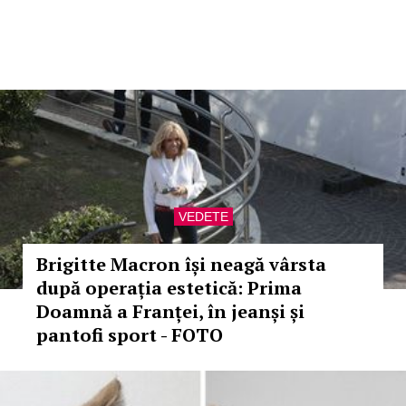
VEDETE
Brigitte Macron își neagă vârsta
după operația estetică: Prima
Doamnă a Franței, în jeanși și
pantofi sport - FOTO