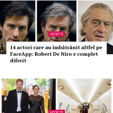
VEDETE
14 actori care au îmbătrânit altfel pe
FaceApp: Robert De Niro e complet
diferit
VEDETE