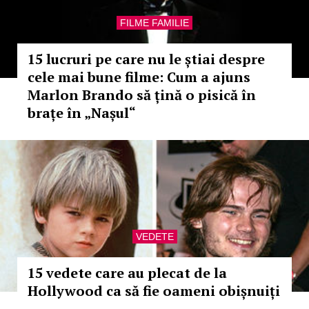
FILME FAMILIE
15 lucruri pe care nu le știai despre
cele mai bune filme: Cum a ajuns
Marlon Brando să țină o pisică în
brațe în „Nașul“
VEDETE
15 vedete care au plecat de la
Hollywood ca să fie oameni obișnuiți