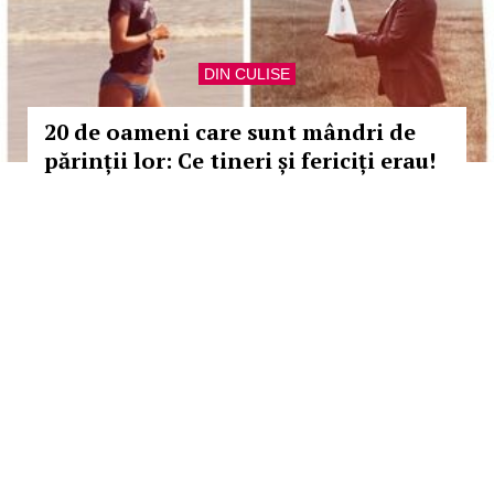
DIN CULISE
20 de oameni care sunt mândri de
părinții lor: Ce tineri și fericiți erau!