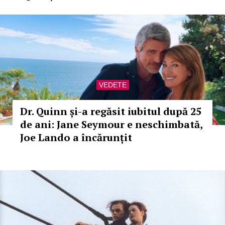
VEDETE
Dr. Quinn și-a regăsit iubitul după 25
de ani: Jane Seymour e neschimbată,
Joe Lando a încărunțit