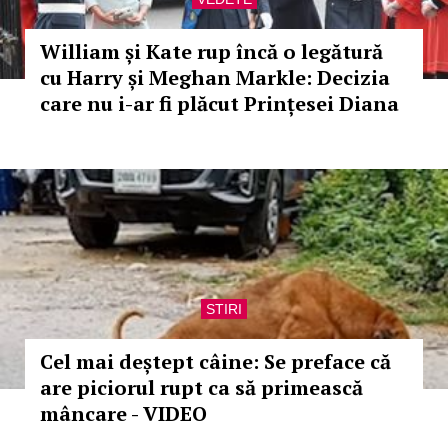
William și Kate rup încă o legătură
cu Harry și Meghan Markle: Decizia
care nu i-ar fi plăcut Prințesei Diana
STIRI
Cel mai deștept câine: Se preface că
are piciorul rupt ca să primească
mâncare - VIDEO