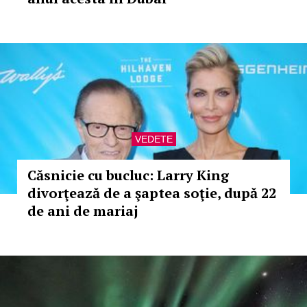
VEDETE
Căsnicie cu bucluc: Larry King
divorţează de a şaptea soţie, după 22
de ani de mariaj