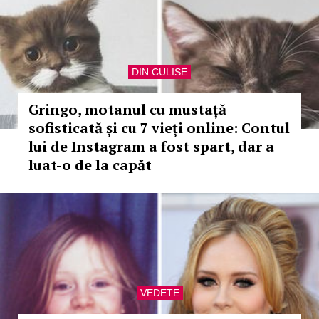
DIN CULISE
Gringo, motanul cu mustață
sofisticată și cu 7 vieți online: Contul
lui de Instagram a fost spart, dar a
luat-o de la capăt
VEDETE