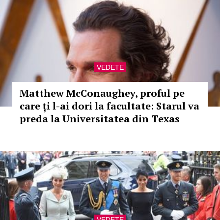
VEDETE
Matthew McConaughey, proful pe
care ți l-ai dori la facultate: Starul va
preda la Universitatea din Texas
VEDETE