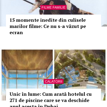
FILME FAMILIE
15 momente inedite din culisele
marilor filme: Ce nu s-a văzut pe
ecran
CALATORII
Unic în lume: Cum arată hotelul cu
271 de piscine care se va deschide
anul acesta în Dubai