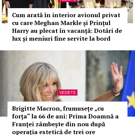
Cum arată în interior avionul privat
cu care Meghan Markle și Prințul
Harry au plecat în vacanță: Dotări de
lux și meniuri fine servite la bord
VEDETE
Brigitte Macron, frumusețe „cu
forța“ la 66 de ani: Prima Doamnă a
Franței zâmbește din nou după
operația estetică de trei ore