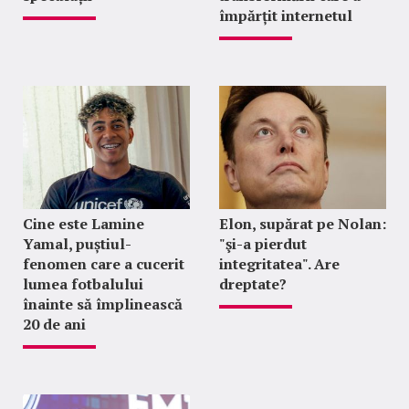
împărțit internetul
Cine este Lamine
Elon, supărat pe Nolan:
Yamal, puștiul-
"şi-a pierdut
fenomen care a cucerit
integritatea". Are
lumea fotbalului
dreptate?
înainte să împlinească
20 de ani