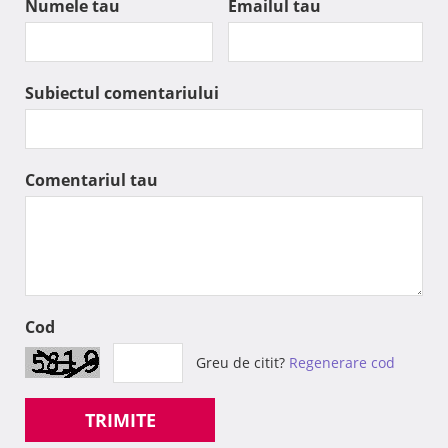
Numele tau
Emailul tau
Subiectul comentariului
Comentariul tau
Cod
Greu de citit?
Regenerare cod
TRIMITE