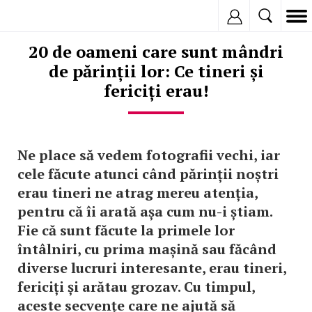
Inregistreaza
20 de oameni care sunt mândri
de părinții lor: Ce tineri și
fericiți erau!
Ne place să vedem fotografii vechi, iar
cele făcute atunci când părinții noștri
erau tineri ne atrag mereu atenția,
pentru că îi arată așa cum nu-i știam.
Fie că sunt făcute la primele lor
întâlniri, cu prima mașină sau făcând
diverse lucruri interesante, erau tineri,
fericiți și arătau grozav. Cu timpul,
aceste secvențe care ne ajută să