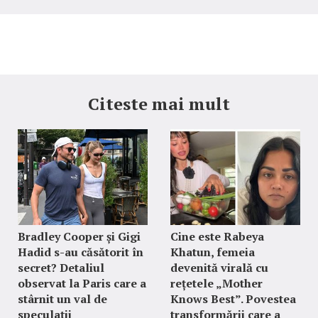
Citeste mai mult
Bradley Cooper și Gigi
Cine este Rabeya
Hadid s-au căsătorit în
Khatun, femeia
secret? Detaliul
devenită virală cu
observat la Paris care a
rețetele „Mother
stârnit un val de
Knows Best”. Povestea
speculații
transformării care a