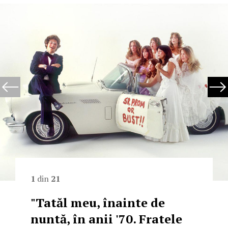
1
din
21
"Tatăl meu, înainte de
nuntă, în anii '70. Fratele