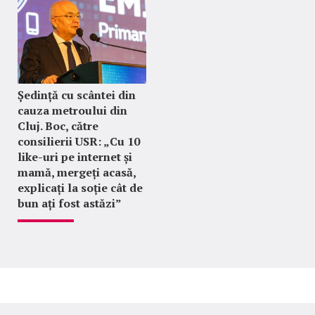
Ședință cu scântei din
cauza metroului din
Cluj. Boc, către
consilierii USR: „Cu 10
like-uri pe internet și
mamă, mergeți acasă,
explicați la soție cât de
bun ați fost astăzi”