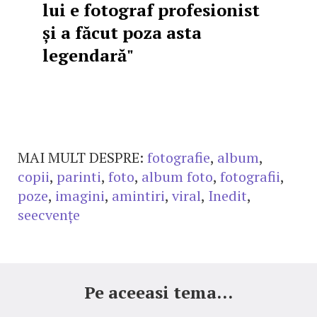
lui e fotograf profesionist
și a făcut poza asta
legendară"
MAI MULT DESPRE:
fotografie
,
album
,
copii
,
parinti
,
foto
,
album foto
,
fotografii
,
poze
,
imagini
,
amintiri
,
viral
,
Inedit
,
seecvențe
Pe aceeasi tema...