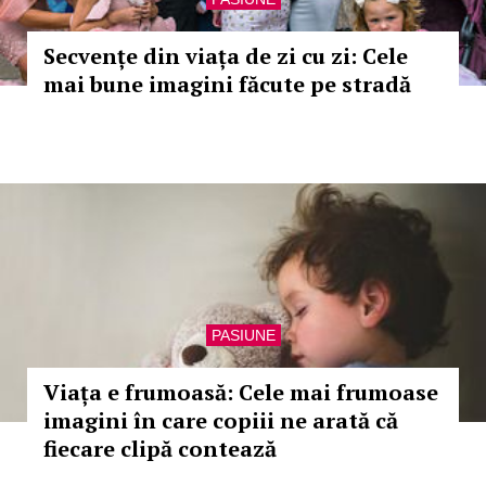
Secvențe din viața de zi cu zi: Cele
mai bune imagini făcute pe stradă
PASIUNE
Viața e frumoasă: Cele mai frumoase
imagini în care copiii ne arată că
fiecare clipă contează