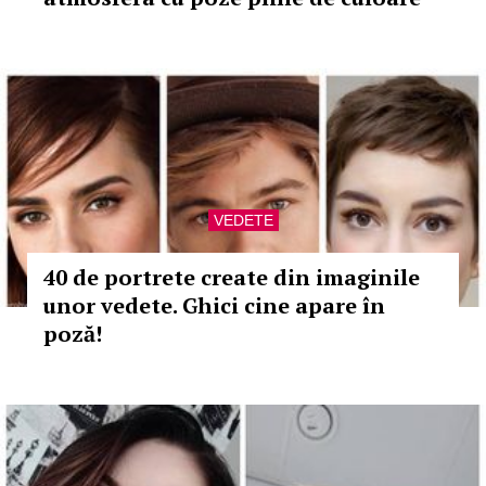
VEDETE
40 de portrete create din imaginile
unor vedete. Ghici cine apare în
poză!