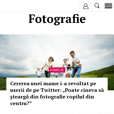
Inregistreaza
Fotografie
FAMILIE
Cererea unei mame i-a revoltat pe
userii de pe Twitter: „Poate cineva să
șteargă din fotografie copilul din
centru?”