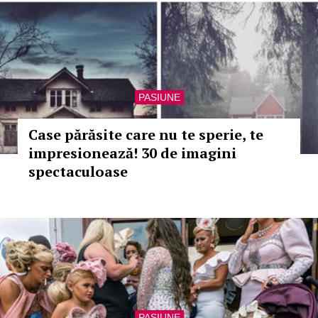
PASIUNE
Case părăsite care nu te sperie, te
impresionează! 30 de imagini
spectaculoase
PASIUNE