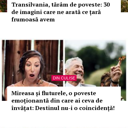
Transilvania, tărâm de poveste: 30
de imagini care ne arată ce țară
frumoasă avem
DIN CULISE
Mireasa și fluturele, o poveste
emoționantă din care ai ceva de
învățat: Destinul nu-i o coincidență!