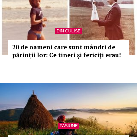
DIN CULISE
20 de oameni care sunt mândri de
părinții lor: Ce tineri și fericiți erau!
PASIUNE