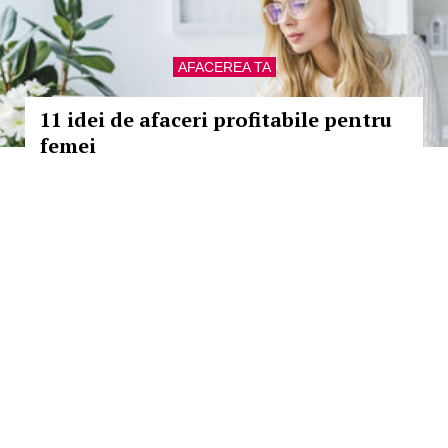
AFACEREA TA
11 idei de afaceri profitabile pentru
femei