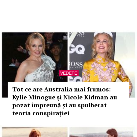
VEDETE
Tot ce are Australia mai frumos:
Kylie Minogue și Nicole Kidman au
pozat împreună și au spulberat
teoria conspirației