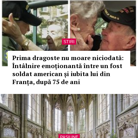
STIRI
Prima dragoste nu moare niciodată:
Întâlnire emoționantă între un fost
soldat american și iubita lui din
Franța, după 75 de ani
PASIUNE