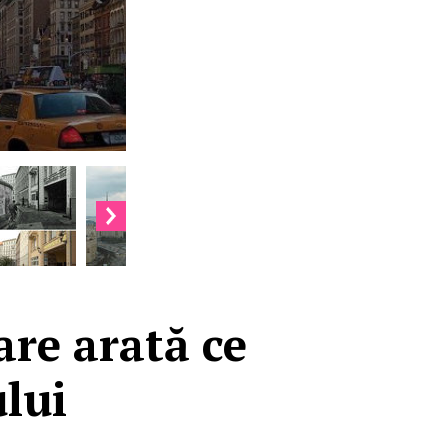
are arată ce
ului