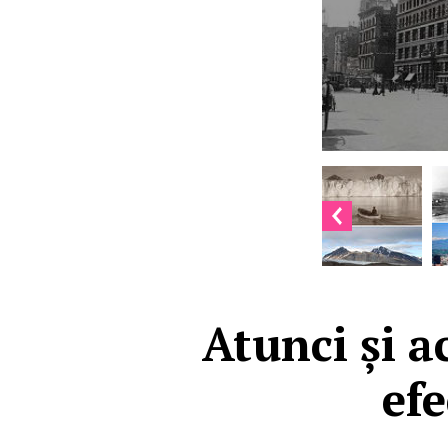
Atunci și a
efe