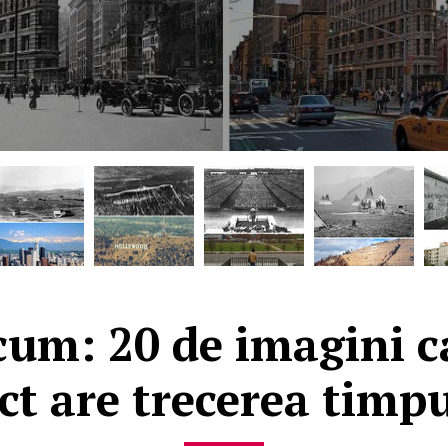
cum: 20 de imagini c
ct are trecerea timp