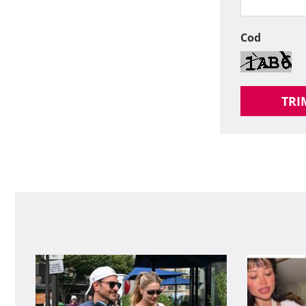
Cod
TRI