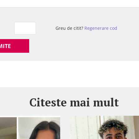
Greu de citit?
Regenerare cod
MITE
Citeste mai mult