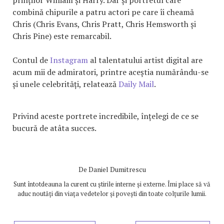
combină chipurile a patru actori pe care îi cheamă
Chris (Chris Evans, Chris Pratt, Chris Hemsworth și
Chris Pine) este remarcabil.
Contul de
Instagram
al talentatului artist digital are
acum mii de admiratori, printre aceștia numărându-se
și unele celebrități, relatează
Daily Mail
.
Privind aceste portrete incredibile, înțelegi de ce se
bucură de atâta succes.
De
Daniel Dumitrescu
Sunt întotdeauna la curent cu știrile interne și externe. Îmi place să vă
aduc noutăți din viața vedetelor și povești din toate colțurile lumii.