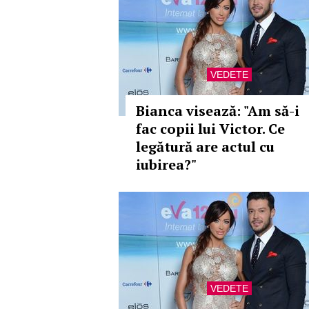
VEDETE
Bianca visează: "Am să-i
fac copii lui Victor. Ce
legătură are actul cu
iubirea?"
VEDETE