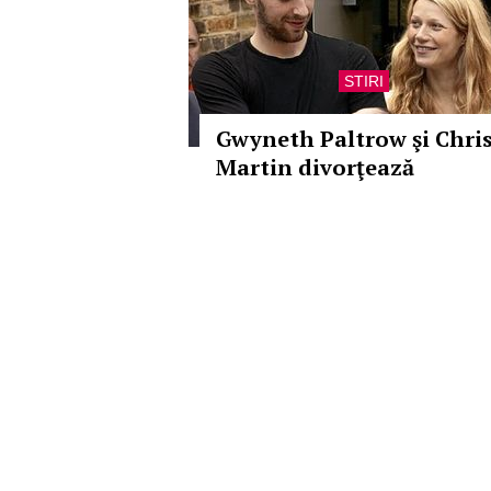
STIRI
Gwyneth Paltrow şi Chri
Martin divorţează