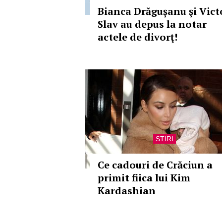
Bianca Drăgușanu şi Vict
Slav au depus la notar
actele de divorţ!
STIRI
Ce cadouri de Crăciun a
primit fiica lui Kim
Kardashian