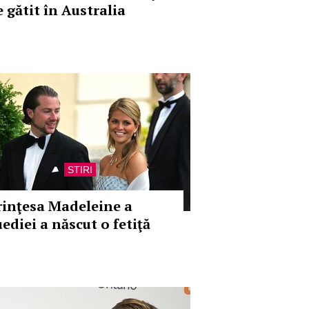
e gătit în Australia
STIRI
rinţesa Madeleine a
ediei a născut o fetiţă