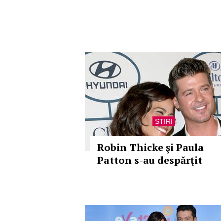
STIRI
Robin Thicke şi Paula
Patton s-au despărţit