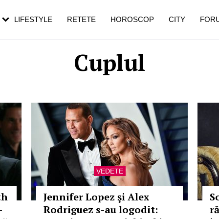
rebui să mergi
și 60 de ani. De ce te trezești mai des
pe măsură ce înaintezi în vârstă
LIFESTYLE
RETETE
HOROSCOP
CITY
FOR
Cuplul
VEDETE
th
Jennifer Lopez şi Alex
S
-
Rodriguez s-au logodit:
r