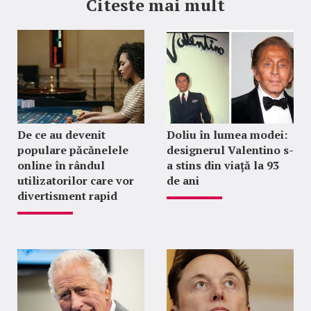
Citeste mai mult
De ce au devenit
Doliu în lumea modei:
populare păcănelele
designerul Valentino s-
online în rândul
a stins din viață la 93
utilizatorilor care vor
de ani
divertisment rapid