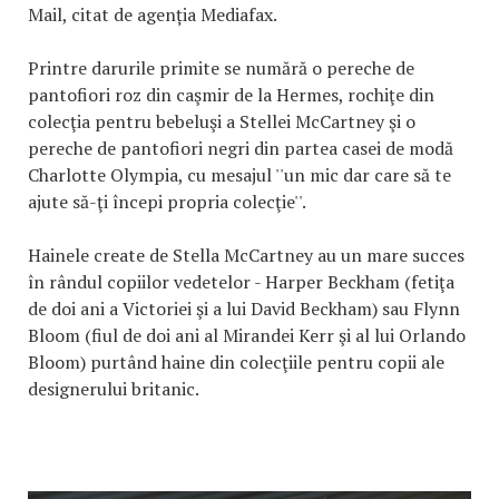
Mail, citat de agenția Mediafax.
Printre darurile primite se numără o pereche de
pantofiori roz din caşmir de la Hermes, rochiţe din
colecţia pentru bebeluşi a Stellei McCartney şi o
pereche de pantofiori negri din partea casei de modă
Charlotte Olympia, cu mesajul ''un mic dar care să te
ajute să-ţi începi propria colecţie''.
Hainele create de Stella McCartney au un mare succes
în rândul copiilor vedetelor - Harper Beckham (fetiţa
de doi ani a Victoriei şi a lui David Beckham) sau Flynn
Bloom (fiul de doi ani al Mirandei Kerr şi al lui Orlando
Bloom) purtând haine din colecţiile pentru copii ale
designerului britanic.