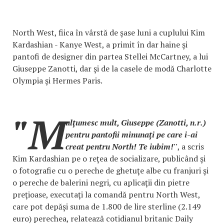
North West, fiica în vârstă de şase luni a cuplului Kim
Kardashian - Kanye West, a primit în dar haine şi
pantofi de designer din partea Stellei McCartney, a lui
Giuseppe Zanotti, dar şi de la casele de modă Charlotte
Olympia şi Hermes Paris.
"M
ulţumesc mult, Giuseppe (Zanotti, n.r.)
pentru pantofii minunaţi pe care i-ai
creat pentru North! Te iubim!''
, a scris
Kim Kardashian pe o reţea de socializare, publicând şi
o fotografie cu o pereche de ghetuţe albe cu franjuri şi
o pereche de balerini negri, cu aplicaţii din pietre
preţioase, executaţi la comandă pentru North West,
care pot depăşi suma de 1.800 de lire sterline (2.149
euro) perechea, relatează cotidianul britanic Daily