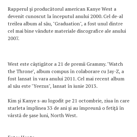
Rapperul şi producătorul american Kanye West a
devenit cunoscut la începutul anului 2000. Cel de-al
treilea album al său, "Graduation", a fost unul dintre
cel mai bine vândute materiale discografice ale anului
2007.
West este câştigător a 21 de premii Grammy. "Watch
the Throne", album compus în colaborare cu Jay-Z, a
fost lansat în vara anului 2011. Cel mai recent album
al său este "Yeezus", lansat în iunie 2013.
Kim și Kanye s-au logodit pe 21 octombrie, ziua în care
starleta împlinea 33 de ani şi au împreună o fetiţă în
vârstă de şase luni, North West.