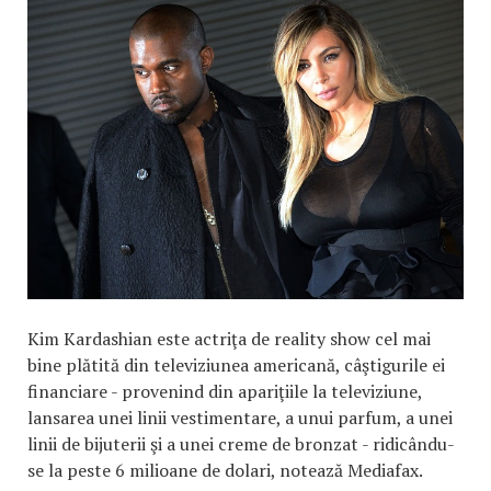
Kim Kardashian este actriţa de reality show cel mai
bine plătită din televiziunea americană, câştigurile ei
financiare - provenind din apariţiile la televiziune,
lansarea unei linii vestimentare, a unui parfum, a unei
linii de bijuterii şi a unei creme de bronzat - ridicându-
se la peste 6 milioane de dolari, notează Mediafax.