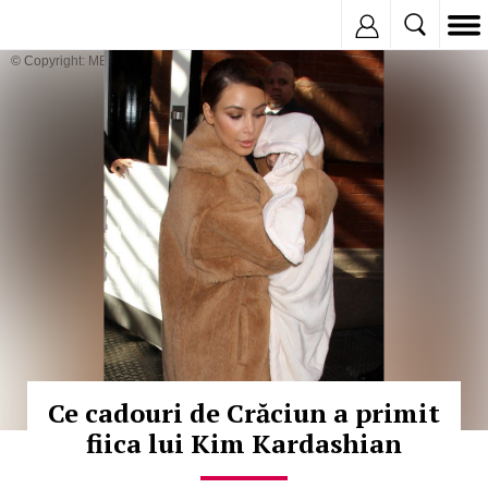
Inregistreaza
© Copyright: MEDIAFAX
Ce cadouri de Crăciun a primit
fiica lui Kim Kardashian