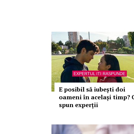
EXPERTUL ITI RASPUNDE
E posibil să iubești doi
oameni în același timp? 
spun experții