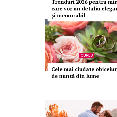
Trenduri 2026 pentru mir
care vor un detaliu elega
și memorabil
CUPLU
Cele mai ciudate obiceiur
de nuntă din lume