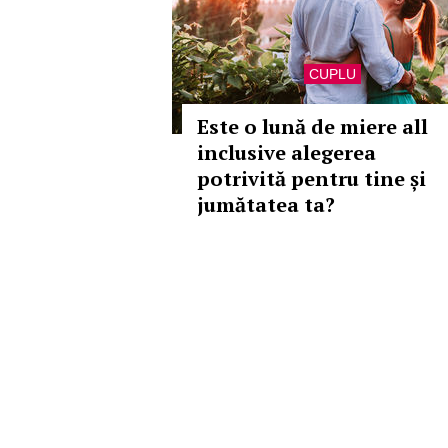
CUPLU
Este o lună de miere all
inclusive alegerea
potrivită pentru tine și
jumătatea ta?