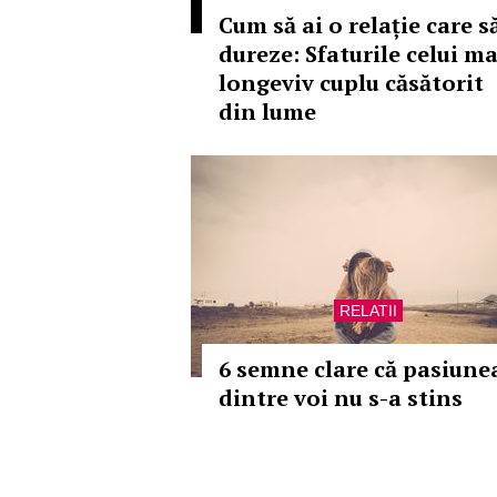
Cum să ai o relație care s
dureze: Sfaturile celui ma
longeviv cuplu căsătorit
din lume
RELATII
6 semne clare că pasiune
dintre voi nu s-a stins