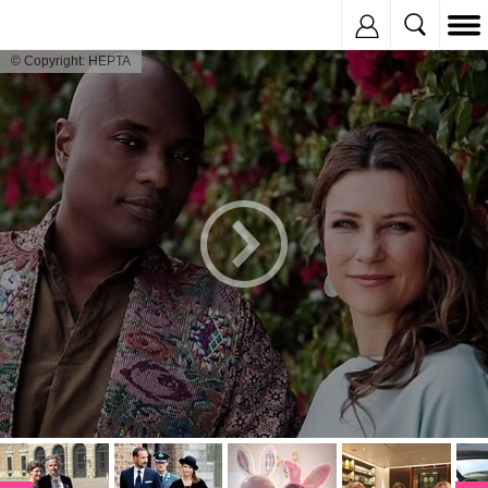
Inregistreaza
© Copyright: HEPTA