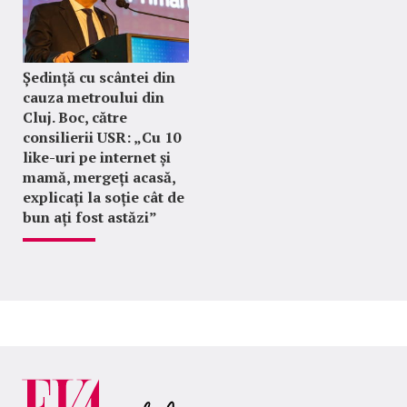
Ședință cu scântei din
cauza metroului din
Cluj. Boc, către
consilierii USR: „Cu 10
like-uri pe internet și
mamă, mergeți acasă,
explicați la soție cât de
bun ați fost astăzi”