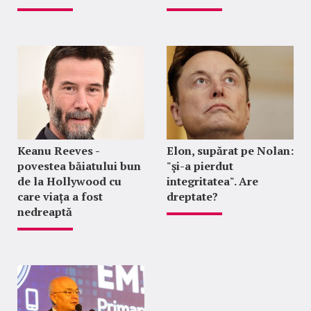
Keanu Reeves -
Elon, supărat pe Nolan:
povestea băiatului bun
"şi-a pierdut
de la Hollywood cu
integritatea". Are
care viața a fost
dreptate?
nedreaptă