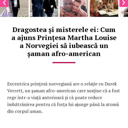
Dragostea și misterele ei: Cum
a ajuns Prințesa Martha Louise
a Norvegiei să iubească un
șaman afro-american
Excentrica prințesă norvegiană are o relaţie cu Durek
Verrett, un şaman afro-american care susține că a fost
rege într-o viață anterioară și că poate reduce
îmbătrânirea pentru că forța lui ajunge până la atomii
din corpul uman.