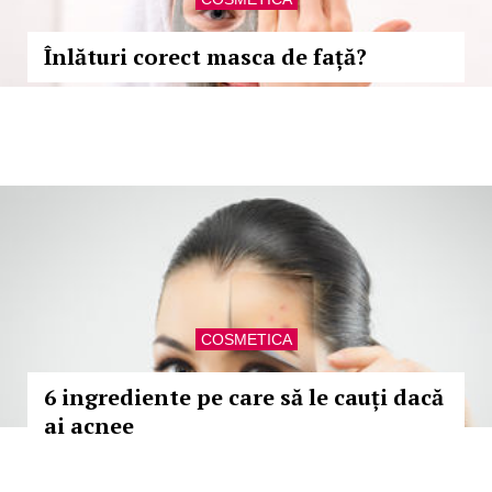
Înlături corect masca de față?
COSMETICA
6 ingrediente pe care să le cauți dacă
ai acnee