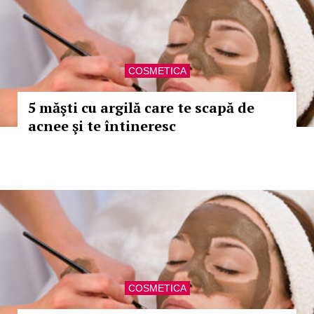
COSMETICA
5 măşti cu argilă care te scapă de
acnee şi te întineresc
COSMETICA