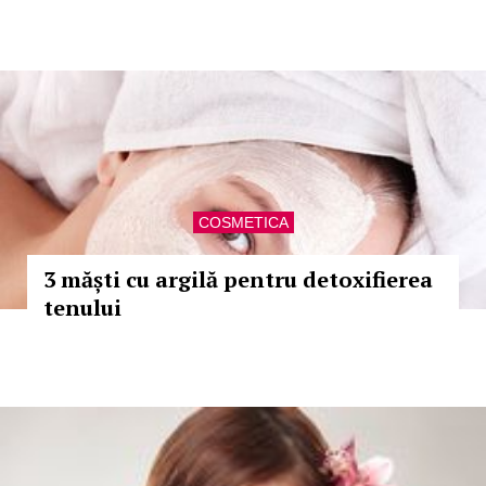
COSMETICA
3 măști cu argilă pentru detoxifierea
tenului