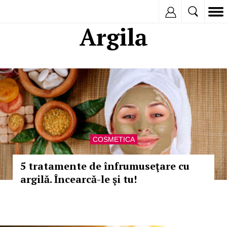
Inregistreaza
Argila
COSMETICA
5 tratamente de înfrumuseţare cu
argilă. Încearcă-le şi tu!