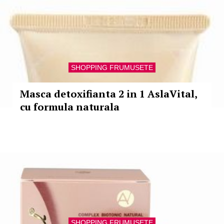
SHOPPING FRUMUSETE
Masca detoxifianta 2 in 1 AslaVital,
cu formula naturala
SHOPPING FRUMUSETE