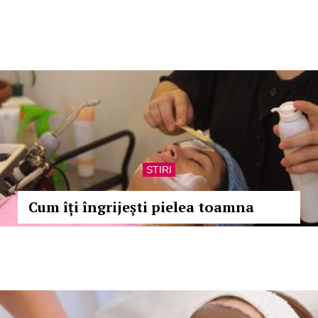
STIRI
Cum îți îngrijești pielea toamna