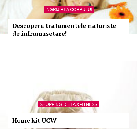
INGRIJIREA CORPULUI
Descopera tratamentele naturiste
de infrumusetare!
SHOPPING DIETA &FITNESS
Home kit UCW