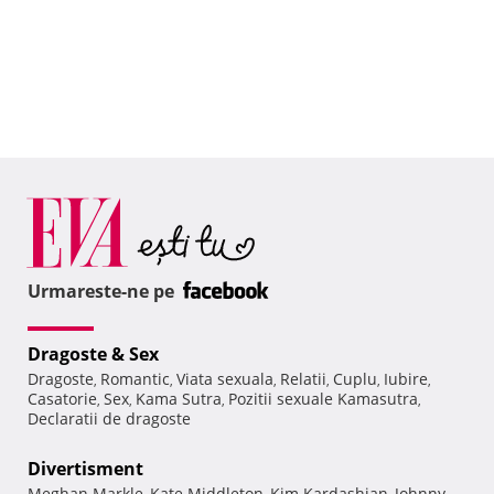
Urmareste-ne pe
Dragoste & Sex
Dragoste
Romantic
Viata sexuala
Relatii
Cuplu
Iubire
,
,
,
,
,
,
Casatorie
Sex
Kama Sutra
Pozitii sexuale Kamasutra
,
,
,
,
Declaratii de dragoste
Divertisment
Meghan Markle
Kate Middleton
Kim Kardashian
Johnny