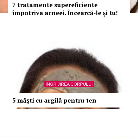
7 tratamente supereficiente
împotriva acneei. Încearcă-le şi tu!
INGRIJIREA CORPULUI
5 măşti cu argilă pentru ten