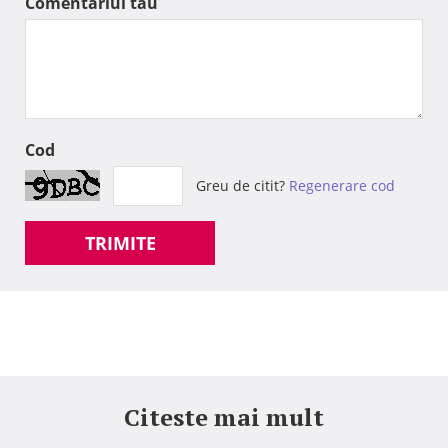
Comentariul tau
Cod
Greu de citit?
Regenerare cod
TRIMITE
Citeste mai mult