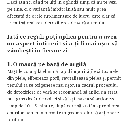
Dacă atunci când te uiți în oglindă simți că nu te vezi
pe tine, ci o variantă îmbătrânită sau mult prea
afectată de orele suplimentare de lucru, este clar că
trebui să realizezi detoxifierea de vară a tenului.
Iată ce reguli poți aplica pentru a avea
un aspect întinerit și a-ți fi mai ușor să
zâmbești în fiecare zi:
1. O mască pe bază de argilă
Măștile cu argilă elimină rapid impuritățile și toxinele
din piele, eliberează porii, revitalizează pielea și permit
tenului să se oxigeneze mai ușor. În cadrul procesului
de detoxifiere de vară se recomandă să aplici un strat
mai gros decât de obicei și să lași masca să acționeze
timp de 10-15 minute, după care să stai în apropierea
aburilor pentru a permite ingredientelor să acționeze
profund.