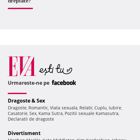
dreptate?
Urmareste-ne pe
Dragoste & Sex
Dragoste
Romantic
Viata sexuala
Relatii
Cuplu
Iubire
,
,
,
,
,
,
Casatorie
Sex
Kama Sutra
Pozitii sexuale Kamasutra
,
,
,
,
Declaratii de dragoste
Divertisment