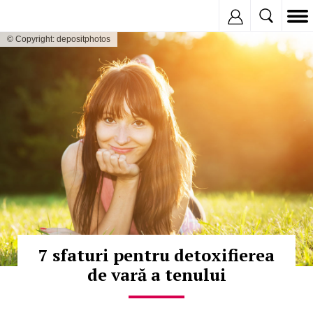
Inregistreaza
© Copyright: depositphotos
7 sfaturi pentru detoxifierea
de vară a tenului