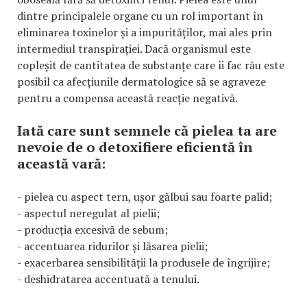
dintre principalele organe cu un rol important în
eliminarea toxinelor și a impurităților, mai ales prin
intermediul transpirației. Dacă organismul este
copleșit de cantitatea de substanțe care îi fac rău este
posibil ca afecțiunile dermatologice să se agraveze
pentru a compensa această reacție negativă.
Iată care sunt semnele că pielea ta are
nevoie de o detoxifiere eficientă în
această vară:
- pielea cu aspect tern, ușor gălbui sau foarte palid;
- aspectul neregulat al pielii;
- producția excesivă de sebum;
- accentuarea ridurilor și lăsarea pielii;
- exacerbarea sensibilității la produsele de îngrijire;
- deshidratarea accentuată a tenului.