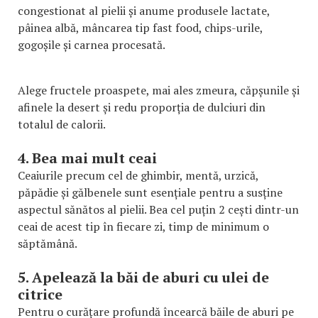
congestionat al pielii și anume produsele lactate,
pâinea albă, mâncarea tip fast food, chips-urile,
gogoșile și carnea procesată.
Alege fructele proaspete, mai ales zmeura, căpșunile și
afinele la desert și redu proporția de dulciuri din
totalul de calorii.
4. Bea mai mult ceai
Ceaiurile precum cel de ghimbir, mentă, urzică,
păpădie și gălbenele sunt esențiale pentru a susține
aspectul sănătos al pielii. Bea cel puțin 2 cești dintr-un
ceai de acest tip în fiecare zi, timp de minimum o
săptămână.
5. Apelează la băi de aburi cu ulei de
citrice
Pentru o curățare profundă încearcă băile de aburi pe