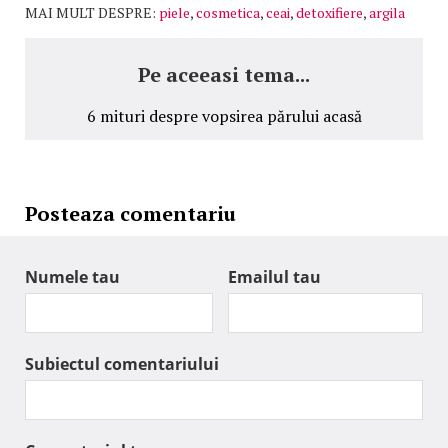
MAI MULT DESPRE:
piele
,
cosmetica
,
ceai
,
detoxifiere
,
argila
Pe aceeasi tema...
6 mituri despre vopsirea părului acasă
Posteaza comentariu
Numele tau
Emailul tau
Subiectul comentariului