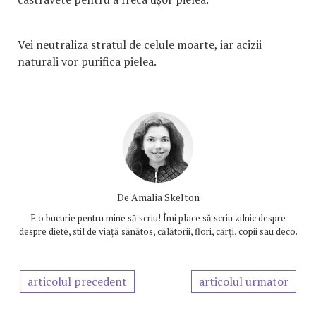
Vei neutraliza stratul de celule moarte, iar acizii
naturali vor purifica pielea.
De
Amalia Skelton
E o bucurie pentru mine să scriu! Îmi place să scriu zilnic despre
despre diete, stil de viață sănătos, călătorii, flori, cărți, copii sau deco.
articolul precedent
articolul urmator