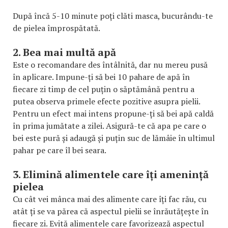
După încă 5-10 minute poți clăti masca, bucurându-te
de pielea împrospătată.
2. Bea mai multă apă
Este o recomandare des întâlnită, dar nu mereu pusă
în aplicare. Impune-ți să bei 10 pahare de apă în
fiecare zi timp de cel puțin o săptămână pentru a
putea observa primele efecte pozitive asupra pielii.
Pentru un efect mai intens propune-ți să bei apă caldă
în prima jumătate a zilei. Asigură-te că apa pe care o
bei este pură și adaugă și puțin suc de lămâie în ultimul
pahar pe care îl bei seara.
3. Elimină alimentele care îți amenință
pielea
Cu cât vei mânca mai des alimente care îți fac rău, cu
atât ți se va părea că aspectul pielii se înrăutățește în
fiecare zi. Evită alimentele care favorizează aspectul