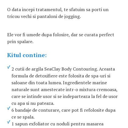
O data incepi tratamentul, te sfatuim sa porti un
tricou vechi si pantaloni de jogging.
Ele vor fi umede dupa folosire, dar se curata perfect
prin spalare.
Kitul contine:
2 cutii de argila SeaClay Body Contouring. Aceasta
formula de detoxifiere este folosita de spa-uri si
saloane din toata lumea. Ingredientele marine
naturale sunt amestecate intr-o mixtura cremoasa,
care se intinde usor si se indeparteaza la fel de usor
cu apa si nu pateaza.
6 bandaje de conturare, care pot fi refolosite dupa
ce se spala.
1 sapun exfoliator cu noduli pentru masarea