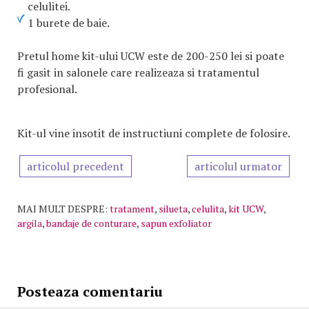
celulitei.
1 burete de baie.
Pretul home kit-ului UCW este de 200-250 lei si poate
fi gasit in salonele care realizeaza si tratamentul
profesional.
Kit-ul vine insotit de instructiuni complete de folosire.
articolul precedent
articolul urmator
MAI MULT DESPRE:
tratament
,
silueta
,
celulita
,
kit UCW
,
argila
,
bandaje de conturare
,
sapun exfoliator
Posteaza comentariu