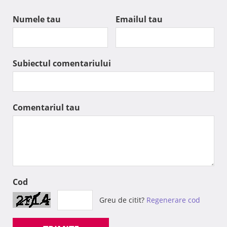
Numele tau
Emailul tau
Subiectul comentariului
Comentariul tau
Cod
Greu de citit?
Regenerare cod