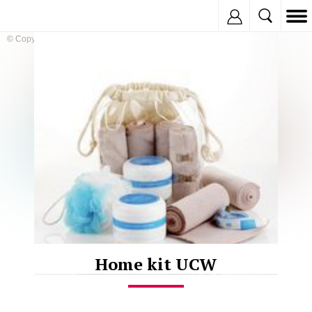
Inregistreaza
© Copyright:
Home kit UCW