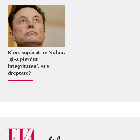
Elon, supărat pe Nolan:
"şi-a pierdut
integritatea". Are
dreptate?