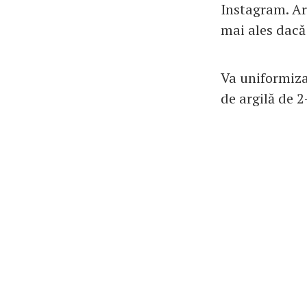
Instagram. Arg
mai ales dacă 
Va uniformiza
de argilă de 2