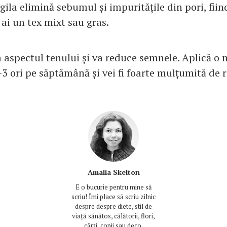
ila elimină sebumul și impuritățile din pori, fiin
ai un tex mixt sau gras.
 aspectul tenului și va reduce semnele. Aplică o
-3 ori pe săptămână și vei fi foarte mulțumită de r
Amalia Skelton
E o bucurie pentru mine să
scriu! Îmi place să scriu zilnic
despre despre diete, stil de
viață sănătos, călătorii, flori,
cărți, copii sau deco.