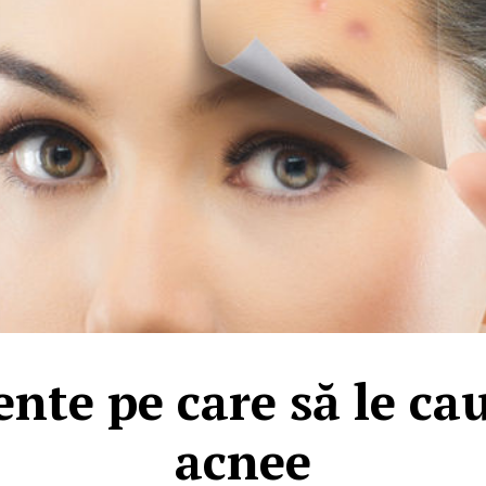
ente pe care să le cau
acnee