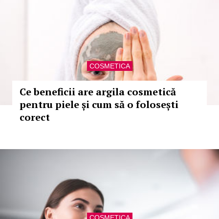
COSMETICA
Ce beneficii are argila cosmetică
pentru piele și cum să o folosești
corect
COSMETICA