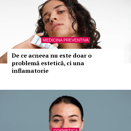
MEDICINA PREVENTIVA
De ce acneea nu este doar o
problemă estetică, ci una
inflamatorie
COSMETICA