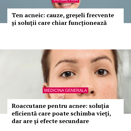
Ten acneic: cauze, greșeli frecvente
și soluții care chiar funcționează
MEDICINA GENERALA
Roaccutane pentru acnee: soluția
eficientă care poate schimba vieți,
dar are și efecte secundare