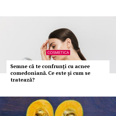
COSMETICA
Semne că te confrunți cu acnee
comedoniană. Ce este și cum se
tratează?