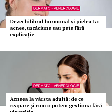
DERMATO - VENEROLOGIE
Dezechilibrul hormonal și pielea ta:
acnee, uscăciune sau pete fără
explicație
DERMATO - VENEROLOGIE
Acneea la vârsta adultă: de ce
reapare și cum o putem gestiona fără
vinovăție