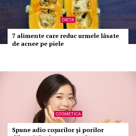
DIETA
7 alimente care reduc urmele lăsate
de acnee pe piele
COSMETICA
Spune adio coșurilor și porilor