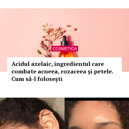
COSMETICA
Acidul azelaic, ingredientul care
combate acneea, rozaceea și petele.
Cum să-l folosești