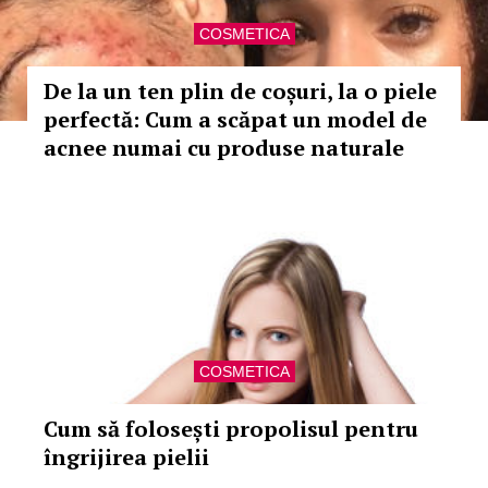
COSMETICA
De la un ten plin de coșuri, la o piele
perfectă: Cum a scăpat un model de
acnee numai cu produse naturale
COSMETICA
Cum să folosești propolisul pentru
îngrijirea pielii