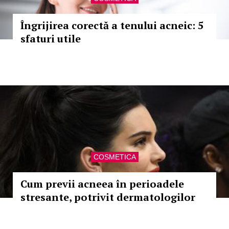
Îngrijirea corectă a tenului acneic: 5
sfaturi utile
COSMETICA
Cum previi acneea în perioadele
stresante, potrivit dermatologilor