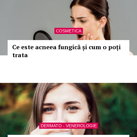
COSMETICA
Ce este acneea fungică și cum o poți
trata
DERMATO - VENEROLOGIE