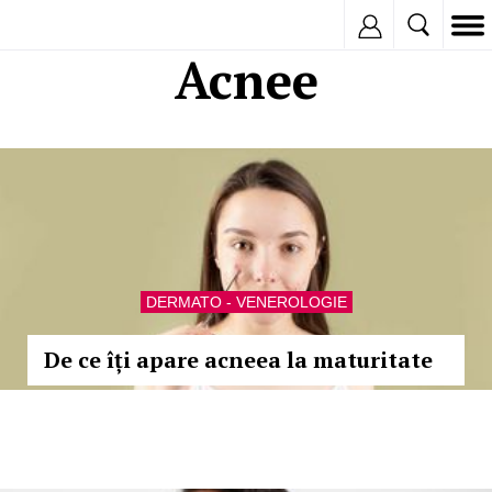
Inregistreaza
Acnee
DERMATO - VENEROLOGIE
De ce îți apare acneea la maturitate