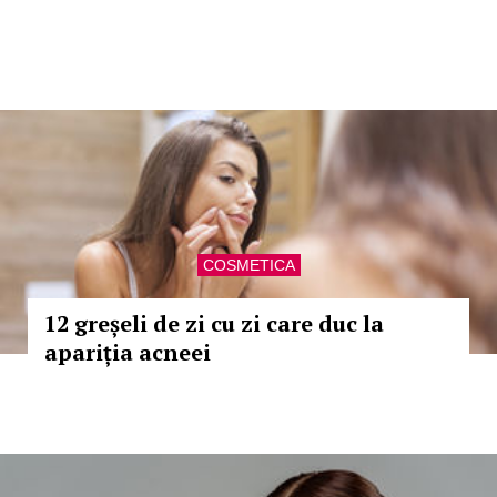
COSMETICA
12 greșeli de zi cu zi care duc la
apariția acneei