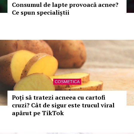
Consumul de lapte provoacă acnee?
Ce spun specialiștii
COSMETICA
Poți să tratezi acneea cu cartofi
cruzi? Cât de sigur este trucul viral
apărut pe TikTok