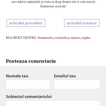
care iubesc animalele și scriu cu drag despre tot ce este nou în
frumusețe și modă
articolul precedent
articolul urmator
MAI MULT DESPRE:
frumusete
,
cosmetica
,
masca
,
argila
Posteaza comentariu
Numele tau
Emailul tau
Subiectul comentariului