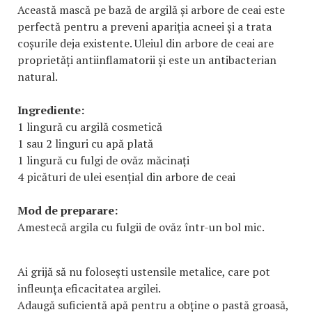
Această mască pe bază de argilă și arbore de ceai este
perfectă pentru a preveni apariția acneei și a trata
coșurile deja existente. Uleiul din arbore de ceai are
proprietăți antiinflamatorii și este un antibacterian
natural.
Ingrediente:
1 lingură cu argilă cosmetică
1 sau 2 linguri cu apă plată
1 lingură cu fulgi de ovăz măcinați
4 picături de ulei esențial din arbore de ceai
Mod de preparare:
Amestecă argila cu fulgii de ovăz într-un bol mic.
Ai grijă să nu folosești ustensile metalice, care pot
infleunța eficacitatea argilei.
Adaugă suficientă apă pentru a obține o pastă groasă,