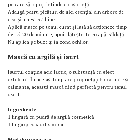
pe care să o poți întinde cu ușurință.
Adaugă patru picături de ulei esențial din arbore de
ceai și amestecă bine.
Aplică masca pe tenul curat și lasă să acționeze timp
de 15-20 de minute, apoi clătește-te cu apă călduță.
Nu aplica pe buze și în zona ochilor.
Mască cu argilă și iaurt
Iaurtul conține acid lactic, o substanță cu efect
exfoliant. În același timp are proprietăți hidratante și
calmante, această mască fiind perfectă pentru tenul
uscat.
Ingrediente:
1 lingură cu pudră de argilă cosmetică
1 lingură cu iaurt simplu
Mod de preparare: