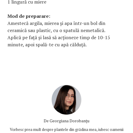
1 lingură cu miere
Mod de preparare:
Amestecă argila, mierea și apa într-un bol din
ceramică sau plastic, cu o spatulă nemetalică.
Aplică pe față și lasă să acționeze timp de 10-15
minute, apoi spală-te cu apă călduță.
De
Georgiana Dorobanțu
Vorbesc prea mult despre plantele din grădina mea, iubesc oamenii