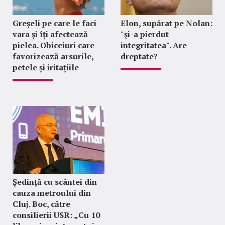
Greșeli pe care le faci
Elon, supărat pe Nolan:
vara și îți afectează
"şi-a pierdut
pielea. Obiceiuri care
integritatea". Are
favorizează arsurile,
dreptate?
petele și iritațiile
Ședință cu scântei din
cauza metroului din
Cluj. Boc, către
consilierii USR: „Cu 10