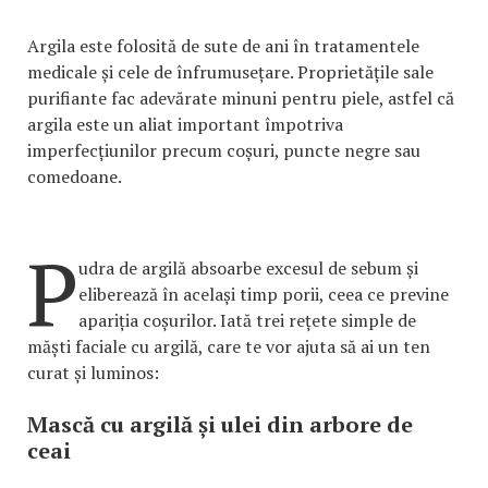
Argila este folosită de sute de ani în tratamentele
medicale și cele de înfrumusețare. Proprietățile sale
purifiante fac adevărate minuni pentru piele, astfel că
argila este un aliat important împotriva
imperfecțiunilor precum coșuri, puncte negre sau
comedoane.
P
udra de argilă absoarbe excesul de sebum și
eliberează în același timp porii, ceea ce previne
apariția coșurilor. Iată trei rețete simple de
măști faciale cu argilă, care te vor ajuta să ai un ten
curat și luminos:
Mască cu argilă și ulei din arbore de
ceai