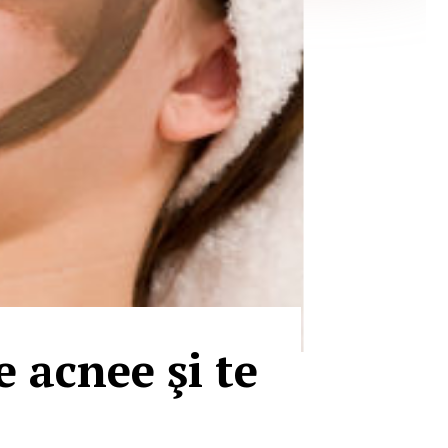
e acnee şi te