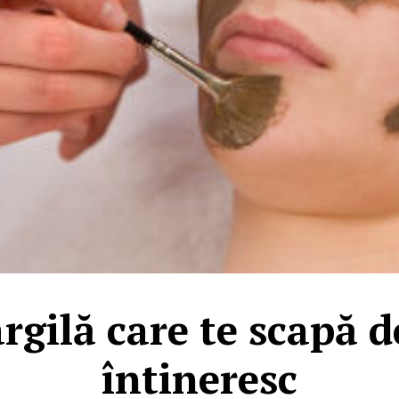
rgilă care te scapă d
întineresc