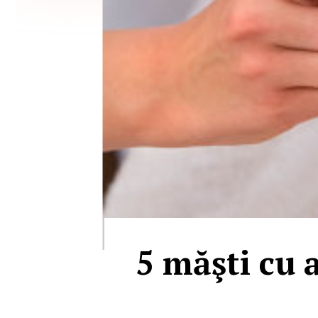
5 măşti cu a