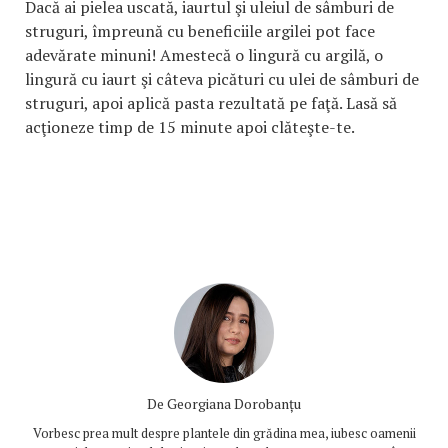
Dacă ai pielea uscată, iaurtul şi uleiul de sâmburi de
struguri, împreună cu beneficiile argilei pot face
adevărate minuni! Amestecă o lingură cu argilă, o
lingură cu iaurt şi câteva picături cu ulei de sâmburi de
struguri, apoi aplică pasta rezultată pe faţă. Lasă să
acţioneze timp de 15 minute apoi clăteşte-te.
De
Georgiana Dorobanțu
Vorbesc prea mult despre plantele din grădina mea, iubesc oamenii