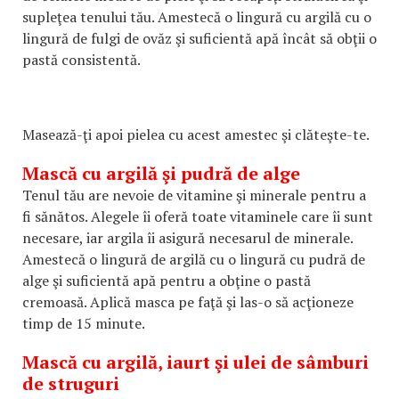
supleţea tenului tău. Amestecă o lingură cu argilă cu o
lingură de fulgi de ovăz şi suficientă apă încât să obţii o
pastă consistentă.
Masează-ţi apoi pielea cu acest amestec şi clăteşte-te.
Mască cu argilă şi pudră de alge
Tenul tău are nevoie de vitamine şi minerale pentru a
fi sănătos. Alegele îi oferă toate vitaminele care îi sunt
necesare, iar argila îi asigură necesarul de minerale.
Amestecă o lingură de argilă cu o lingură cu pudră de
alge şi suficientă apă pentru a obţine o pastă
cremoasă. Aplică masca pe faţă şi las-o să acţioneze
timp de 15 minute.
Mască cu argilă, iaurt şi ulei de sâmburi
de struguri