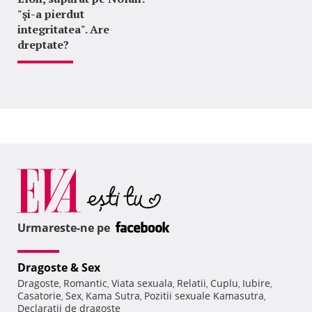
"şi-a pierdut
integritatea". Are
dreptate?
Urmareste-ne pe
Dragoste & Sex
Dragoste
Romantic
Viata sexuala
Relatii
Cuplu
Iubire
,
,
,
,
,
,
Casatorie
Sex
Kama Sutra
Pozitii sexuale Kamasutra
,
,
,
,
Declaratii de dragoste