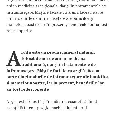
ani în medicina tradiţională, dar şi în tratamentele de
înfrumuseţare. Măştile faciale cu argilă făceau parte
din ritualurile de înfrumuseţare ale bunicilor şi
mamelor noastre, iar în prezent, beneficiile lor au fost
redescoperite
A
rgila este un produs mineral natural,
folosit de mii de ani în medicina
tradiţională, dar şi în tratamentele de
înfrumuseţare. Măştile faciale cu argilă făceau
parte din ritualurile de înfrumuseţare ale bunicilor
şi mamelor noastre, iar în prezent, beneficiile lor
au fost redescoperite
Argila este folosită şi în indistria cosmetică, fiind
esenţială în compoziţia machiajului mineral.