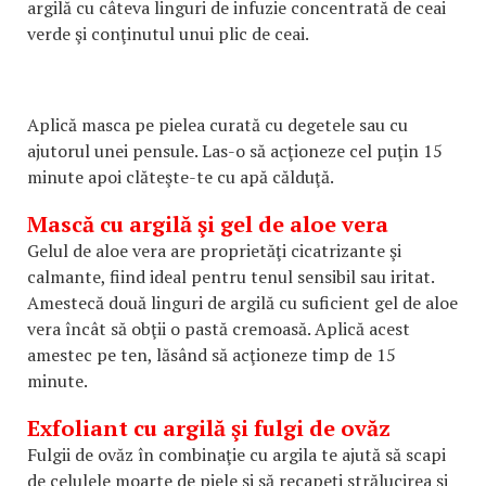
argilă cu câteva linguri de infuzie concentrată de ceai
verde şi conţinutul unui plic de ceai.
Aplică masca pe pielea curată cu degetele sau cu
ajutorul unei pensule. Las-o să acţioneze cel puţin 15
minute apoi clăteşte-te cu apă călduţă.
Mască cu argilă şi gel de aloe vera
Gelul de aloe vera are proprietăţi cicatrizante şi
calmante, fiind ideal pentru tenul sensibil sau iritat.
Amestecă două linguri de argilă cu suficient gel de aloe
vera încât să obţii o pastă cremoasă. Aplică acest
amestec pe ten, lăsând să acţioneze timp de 15
minute.
Exfoliant cu argilă şi fulgi de ovăz
Fulgii de ovăz în combinaţie cu argila te ajută să scapi
de celulele moarte de piele şi să recapeţi strălucirea şi