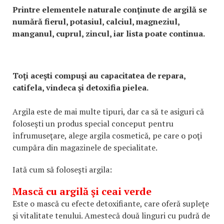
Printre elementele naturale conţinute de argilă se
numără fierul, potasiul, calciul, magneziul,
manganul, cuprul, zincul, iar lista poate continua.
Toţi aceşti compuşi au capacitatea de repara,
catifela, vindeca şi detoxifia pielea.
Argila este de mai multe tipuri, dar ca să te asiguri că
foloseşti un produs special conceput pentru
înfrumuseţare, alege argila cosmetică, pe care o poţi
cumpăra din magazinele de specialitate.
Iată cum să foloseşti argila:
Mască cu argilă şi ceai verde
Este o mască cu efecte detoxifiante, care oferă supleţe
şi vitalitate tenului. Amestecă două linguri cu pudră de