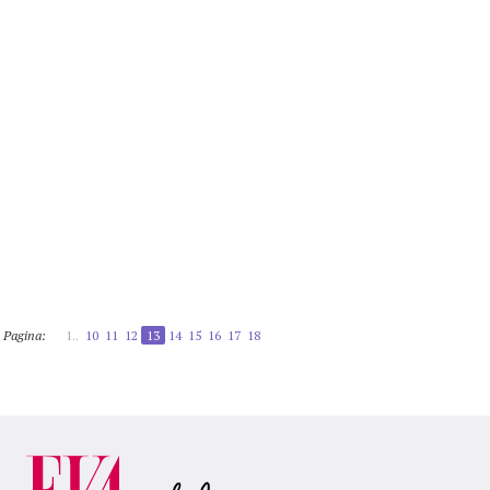
Pagina:
1..
10
11
12
13
14
15
16
17
18