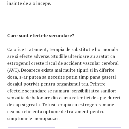
inainte de a o incepe.
Care sunt efectele secundare?
Ca orice tratament, terapia de substitutie hormonala
are si efecte adverse. Studiile ulterioare au aratat ca
estrogenul creste riscul de accident vascular cerebral
(AVC). Deoarece exista mai multe tipuri si in diferite
doza, s-ar putea sa necesite putin timp pana gasesti
dozajul potrivit pentru organismul tau. Printre
efectele secundare se numara: sensibilitatea sanilor;
senzatia de balonare din cauza retentiei de apa; dureri
de cap si greata. Totusi terapia cu estrogen ramane
cea mai eficienta optiune de tratament pentru
simptomele menopauzei.