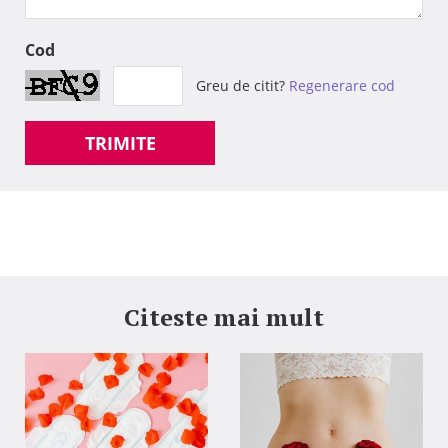
Cod
Greu de citit?
Regenerare cod
TRIMITE
Citeste mai mult