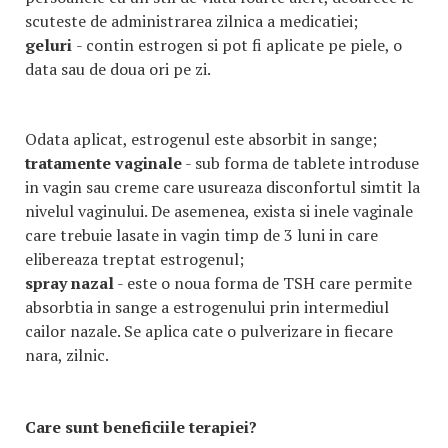
scuteste de administrarea zilnica a medicatiei;
geluri
- contin estrogen si pot fi aplicate pe piele, o
data sau de doua ori pe zi.
Odata aplicat, estrogenul este absorbit in sange;
tratamente vaginale
- sub forma de tablete introduse
in vagin sau creme care usureaza disconfortul simtit la
nivelul vaginului. De asemenea, exista si inele vaginale
care trebuie lasate in vagin timp de 3 luni in care
elibereaza treptat estrogenul;
spray nazal
- este o noua forma de TSH care permite
absorbtia in sange a estrogenului prin intermediul
cailor nazale. Se aplica cate o pulverizare in fiecare
nara, zilnic.
Care sunt beneficiile terapiei?