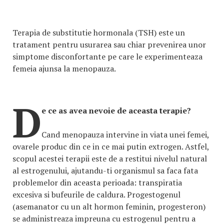
Terapia de substitutie hormonala (TSH) este un
tratament pentru usurarea sau chiar prevenirea unor
simptome disconfortante pe care le experimenteaza
femeia ajunsa la menopauza.
D
e ce as avea nevoie de aceasta terapie?
Cand menopauza intervine in viata unei femei,
ovarele produc din ce in ce mai putin extrogen. Astfel,
scopul acestei terapii este de a restitui nivelul natural
al estrogenului, ajutandu-ti organismul sa faca fata
problemelor din aceasta perioada: transpiratia
excesiva si bufeurile de caldura. Progestogenul
(asemanator cu un alt hormon feminin, progesteron)
se administreaza impreuna cu estrogenul pentru a