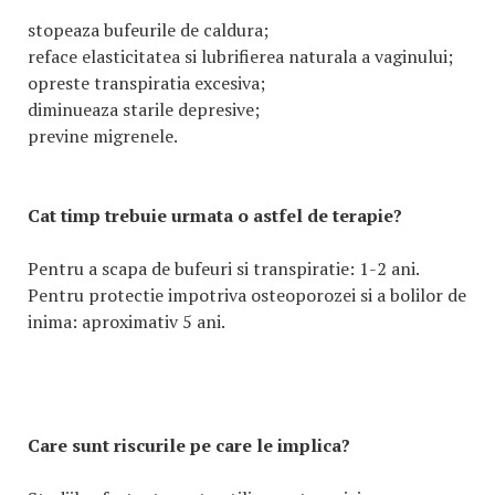
stopeaza bufeurile de caldura;
reface elasticitatea si lubrifierea naturala a vaginului;
opreste transpiratia excesiva;
diminueaza starile depresive;
previne migrenele.
Cat timp trebuie urmata o astfel de terapie?
Pentru a scapa de bufeuri si transpiratie: 1-2 ani.
Pentru protectie impotriva osteoporozei si a bolilor de
inima: aproximativ 5 ani.
Care sunt riscurile pe care le implica?