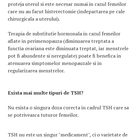
proteja uterul si este necesar numai in cazul femeilor
care nu au facut histerectomie (indepartarea pe cale
chirurgicala a uterului).
Terapia de substitutie hormonala in cazul femeilor
aflate in perimenopauza (diminuarea treptata a
functia ovariana este diminuata treptat, iar menstrele
pot fi abundente si neregulate) poate fi benefica in
atenuarea simptomelor menopauzale si in
regularizarea menstrelor.
Exista mai multe tipuri de TSH?
Nu exista o singura doza corecta in cadrul TSH care sa
se potriveasca tuturor femeilor.
TSH nu este un singur "medicament", ci o varietate de