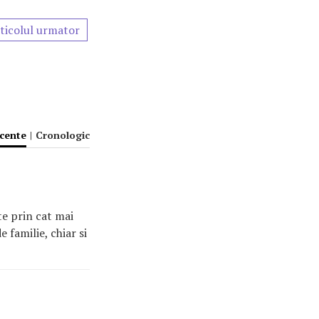
ticolul urmator
ecente
|
Cronologic
te prin cat mai
e familie, chiar si