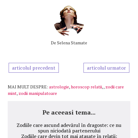
De
Selena Stamate
articolul precedent
articolul urmator
MAI MULT DESPRE:
astrologie
,
horoscop relatii
,
,
zodii care
mint
,
zodii manipulatoare
Pe aceeasi tema...
Zodiile care ascund adevărul în dragoste: ce nu
spun niciodată partenerului
Zodiile care devin tot mai atașate în relații: