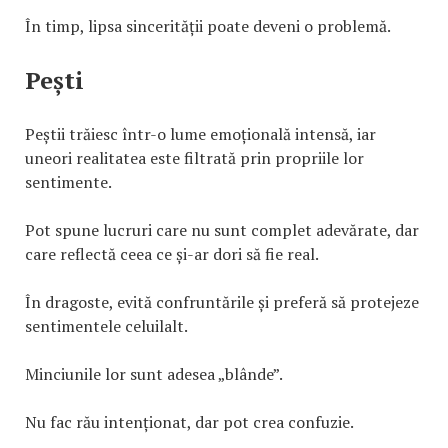
În timp, lipsa sincerității poate deveni o problemă.
Pești
Peștii trăiesc într-o lume emoțională intensă, iar
uneori realitatea este filtrată prin propriile lor
sentimente.
Pot spune lucruri care nu sunt complet adevărate, dar
care reflectă ceea ce și-ar dori să fie real.
În dragoste, evită confruntările și preferă să protejeze
sentimentele celuilalt.
Minciunile lor sunt adesea „blânde”.
Nu fac rău intenționat, dar pot crea confuzie.