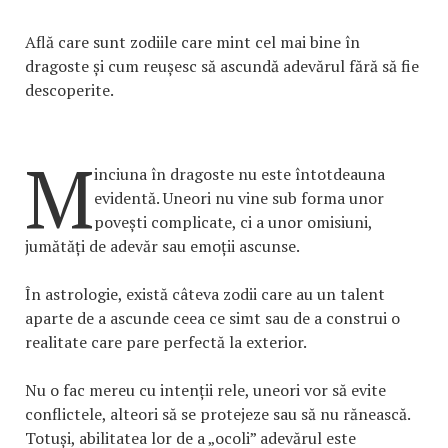
Află care sunt zodiile care mint cel mai bine în
dragoste și cum reușesc să ascundă adevărul fără să fie
descoperite.
M
inciuna în dragoste nu este întotdeauna
evidentă. Uneori nu vine sub forma unor
povești complicate, ci a unor omisiuni,
jumătăți de adevăr sau emoții ascunse.
În astrologie, există câteva zodii care au un talent
aparte de a ascunde ceea ce simt sau de a construi o
realitate care pare perfectă la exterior.
Nu o fac mereu cu intenții rele, uneori vor să evite
conflictele, alteori să se protejeze sau să nu rănească.
Totuși, abilitatea lor de a „ocoli” adevărul este