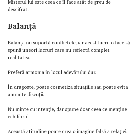
Misterul lui este ceea ce îl face atât de greu de
descifrat.
Balanță
Balanța nu suportă conflictele, iar acest lucru o face să
spună uneori lucruri care nu reflectă complet
realitatea.
Preferă armonia în locul adevărului dur.
În dragoste, poate cosmetiza situațiile sau poate evita
anumite discuții.
Nu minte cu intenție, dar spune doar ceea ce menține
echilibrul.
Această atitudine poate crea o imagine falsă a relației.