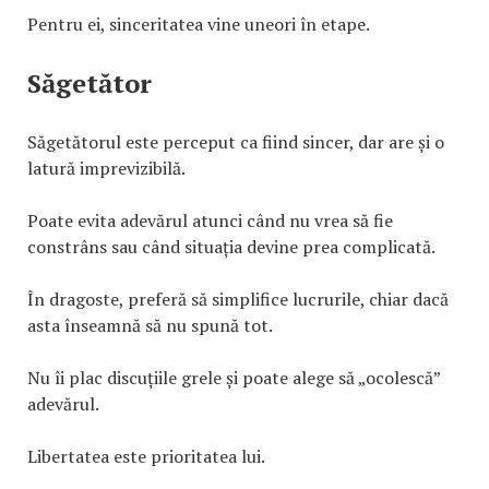
Pentru ei, sinceritatea vine uneori în etape.
Săgetător
Săgetătorul este perceput ca fiind sincer, dar are și o
latură imprevizibilă.
Poate evita adevărul atunci când nu vrea să fie
constrâns sau când situația devine prea complicată.
În dragoste, preferă să simplifice lucrurile, chiar dacă
asta înseamnă să nu spună tot.
Nu îi plac discuțiile grele și poate alege să „ocolescă”
adevărul.
Libertatea este prioritatea lui.