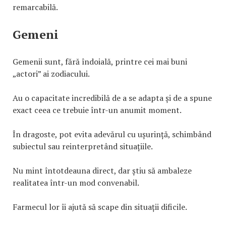
remarcabilă.
Gemeni
Gemenii sunt, fără îndoială, printre cei mai buni
„actori” ai zodiacului.
Au o capacitate incredibilă de a se adapta și de a spune
exact ceea ce trebuie într-un anumit moment.
În dragoste, pot evita adevărul cu ușurință, schimbând
subiectul sau reinterpretând situațiile.
Nu mint întotdeauna direct, dar știu să ambaleze
realitatea într-un mod convenabil.
Farmecul lor îi ajută să scape din situații dificile.