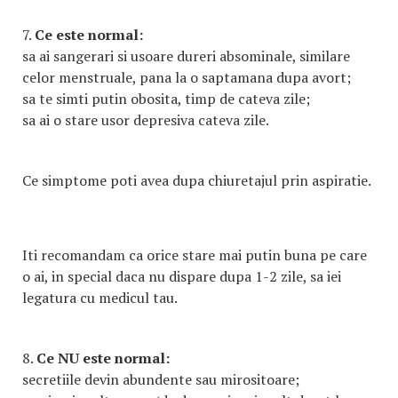
7.
Ce este normal:
sa ai sangerari si usoare dureri absominale, similare
celor menstruale, pana la o saptamana dupa avort;
sa te simti putin obosita, timp de cateva zile;
sa ai o stare usor depresiva cateva zile.
Ce simptome poti avea dupa chiuretajul prin aspiratie.
Iti recomandam ca orice stare mai putin buna pe care
o ai, in special daca nu dispare dupa 1-2 zile, sa iei
legatura cu medicul tau.
8.
Ce NU este normal:
secretiile devin abundente sau mirositoare;