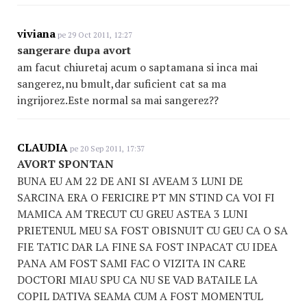
viviana
pe 29 Oct 2011, 12:27
sangerare dupa avort
am facut chiuretaj acum o saptamana si inca mai
sangerez,nu bmult,dar suficient cat sa ma
ingrijorez.Este normal sa mai sangerez??
CLAUDIA
pe 20 Sep 2011, 17:37
AVORT SPONTAN
BUNA EU AM 22 DE ANI SI AVEAM 3 LUNI DE
SARCINA ERA O FERICIRE PT MN STIND CA VOI FI
MAMICA AM TRECUT CU GREU ASTEA 3 LUNI
PRIETENUL MEU SA FOST OBISNUIT CU GEU CA O SA
FIE TATIC DAR LA FINE SA FOST INPACAT CU IDEA
PANA AM FOST SAMI FAC O VIZITA IN CARE
DOCTORI MIAU SPU CA NU SE VAD BATAILE LA
COPIL DATIVA SEAMA CUM A FOST MOMENTUL