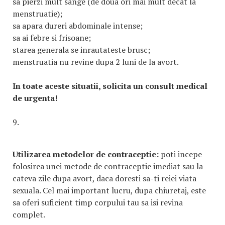
sa pierzi mult sange (de doua ori mai mult decat la
menstruatie);
sa apara dureri abdominale intense;
sa ai febre si frisoane;
starea generala se inrautateste brusc;
menstruatia nu revine dupa 2 luni de la avort.
In toate aceste situatii, solicita un consult medical
de urgenta!
9.
Utilizarea metodelor de contraceptie:
poti incepe
folosirea unei metode de contraceptie imediat sau la
cateva zile dupa avort, daca doresti sa-ti reiei viata
sexuala. Cel mai important lucru, dupa chiuretaj, este
sa oferi suficient timp corpului tau sa isi revina
complet.