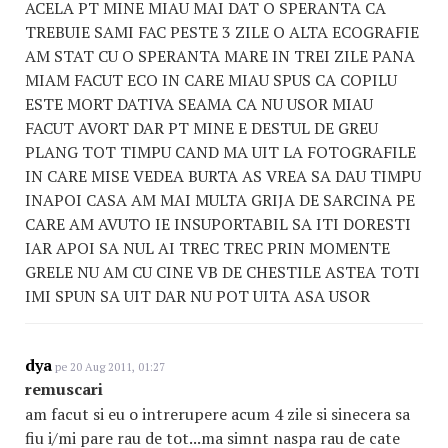
ACELA PT MINE MIAU MAI DAT O SPERANTA CA
TREBUIE SAMI FAC PESTE 3 ZILE O ALTA ECOGRAFIE
AM STAT CU O SPERANTA MARE IN TREI ZILE PANA
MIAM FACUT ECO IN CARE MIAU SPUS CA COPILU
ESTE MORT DATIVA SEAMA CA NU USOR MIAU
FACUT AVORT DAR PT MINE E DESTUL DE GREU
PLANG TOT TIMPU CAND MA UIT LA FOTOGRAFILE
IN CARE MISE VEDEA BURTA AS VREA SA DAU TIMPU
INAPOI CASA AM MAI MULTA GRIJA DE SARCINA PE
CARE AM AVUTO IE INSUPORTABIL SA ITI DORESTI
IAR APOI SA NUL AI TREC TREC PRIN MOMENTE
GRELE NU AM CU CINE VB DE CHESTILE ASTEA TOTI
IMI SPUN SA UIT DAR NU POT UITA ASA USOR
dya
pe 20 Aug 2011, 01:27
remuscari
am facut si eu o intrerupere acum 4 zile si sinecera sa
fiu i/mi pare rau de tot...ma simnt naspa rau de cate