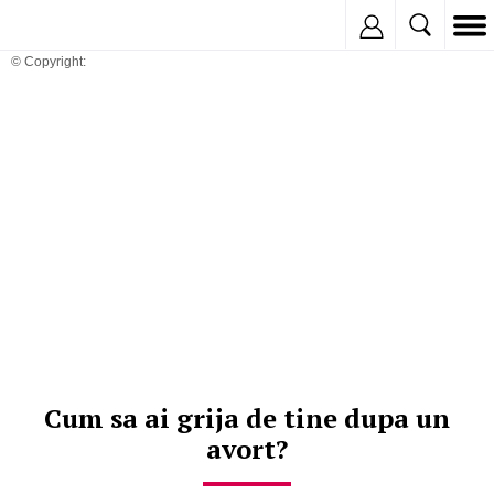
Inregistreaza
© Copyright:
Cum sa ai grija de tine dupa un
avort?