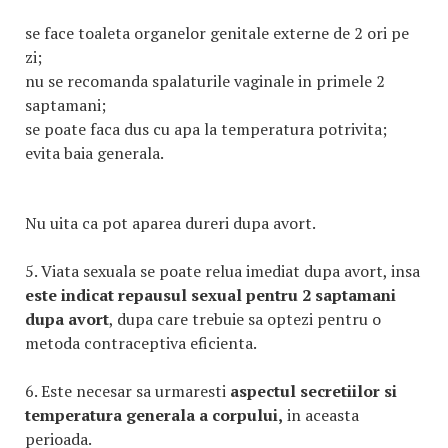
se face toaleta organelor genitale externe de 2 ori pe
zi;
nu se recomanda spalaturile vaginale in primele 2
saptamani;
se poate faca dus cu apa la temperatura potrivita;
evita baia generala.
Nu uita ca pot aparea dureri dupa avort.
5. Viata sexuala se poate relua imediat dupa avort, insa
este indicat repausul sexual pentru 2 saptamani
dupa avort
, dupa care trebuie sa optezi pentru o
metoda contraceptiva eficienta.
6. Este necesar sa urmaresti
aspectul secretiilor si
temperatura generala a corpului,
in aceasta
perioada.