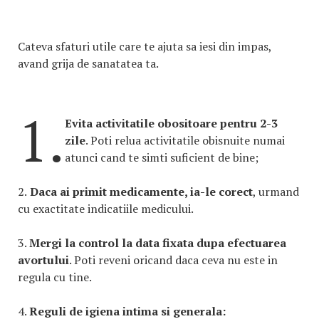
Cateva sfaturi utile care te ajuta sa iesi din impas,
avand grija de sanatatea ta.
1.
Evita activitatile obositoare pentru 2-3
zile
. Poti relua activitatile obisnuite numai
atunci cand te simti suficient de bine;
2.
Daca ai primit medicamente, ia-le corect
, urmand
cu exactitate indicatiile medicului.
3.
Mergi la control la data fixata dupa efectuarea
avortului
. Poti reveni oricand daca ceva nu este in
regula cu tine.
4.
Reguli de igiena intima si generala: