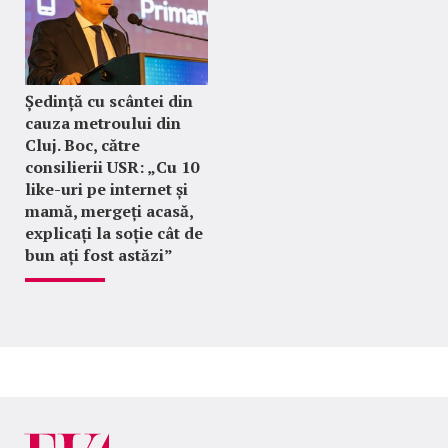
Ședință cu scântei din
cauza metroului din
Cluj. Boc, către
consilierii USR: „Cu 10
like-uri pe internet și
mamă, mergeți acasă,
explicați la soție cât de
bun ați fost astăzi”