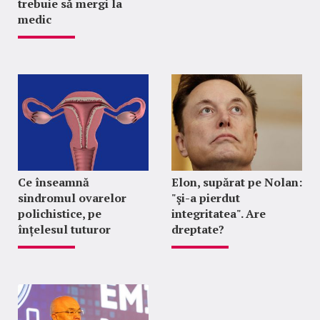
trebuie să mergi la
medic
Ce înseamnă
Elon, supărat pe Nolan:
sindromul ovarelor
"şi-a pierdut
polichistice, pe
integritatea". Are
înțelesul tuturor
dreptate?