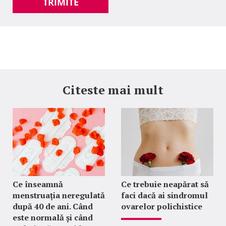
TRIMITE
Citeste mai mult
Ce înseamnă
Ce trebuie neapărat să
menstruația neregulată
faci dacă ai sindromul
după 40 de ani. Când
ovarelor polichistice
este normală și când