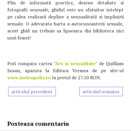
Plin de informatii practice, desene detaliate si
fotografii senzuale, ghidul este un sfatuitor intelept
pe calea realizarii depline a senzualitatii si implinirii
sexuale. O adevarata harta a autocunoasterii sexuale,
acest ghid nu trebuie sa lipseasca din biblioteca nici
unei femei!
Poti cumpara cartea "
Sex si sexualitate
" de Quilliam
Susan, aparuta la Editura Vremea de pe site-ul
www.metropolis.ro
la pretul de 27.50 RON.
articolul precedent
articolul urmator
Posteaza comentariu