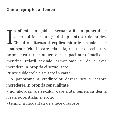
Ghidul cpmplet al femeii
I
n sfarsit un ghid al sexualitatii din punctul de
vedere al femeii, un ghid simplu si usor de inteles.
Ghidul analizeaza si explica miturile sexuale si ne
lamureste felul in care educatia, relatiile cu ceilalti si
normele culturale influenteaza capacitatea femeii de a
mentine relatii sexuale armonioase si de a avea
incredere in propria ei sexualitate.
Printe subiectele discutate in carte:
- o panorama a credintelor despre sex si despre
increderea in propria senzualitate
- noi abordari ale sexului, care ajuta femeia sa dea la
iveala potentialul ei erotic
- tehnici si modalitati de a face dragoste