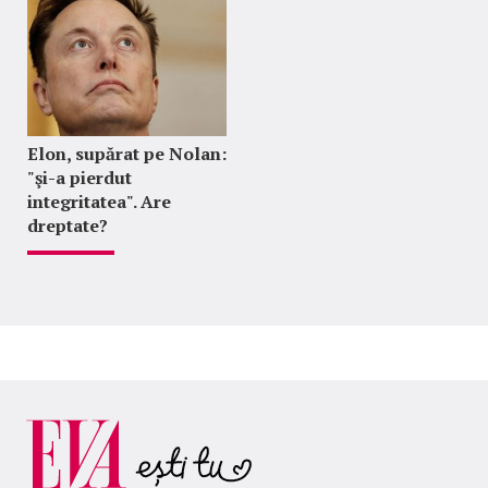
Elon, supărat pe Nolan:
"şi-a pierdut
integritatea". Are
dreptate?