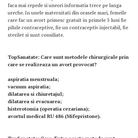
faca mai repede si uneori informatia trece pe langa
ureche. In unele maternitati din orasele mari, femeile
care fac un avort primesc gratuit in primele 3 luni fie
pilule contraceptive, fie un contraceptiv injectabil, fie
sterilet si sunt consiliate.
TopSanatate:
Care sunt metodele chirurgicale prin
care se realizeaza un avort provocat?
aspiratia menstruala;
vacuum aspiratia;
dilatarea si chiuretajul;
dilatarea si evacuarea;
histerotomia (operatia cezariana);
avortul medical RU 486 (Mifepristone).