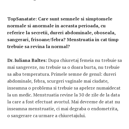
TopSanatate:
Care sunt semnele si simptomele
normale si anormale in aceasta perioada, cu
referire la secretii, dureri abdominale, oboseala,
sangerari, frisoane/febra? Menstruatia in cat timp
trebuie sa revina la normal?
Dr. Iuliana Baltes:
Dupa chiuretaj femeia nu trebuie sa
mai sangereze, nu trebuie sa o doara burta, nu trebuie
sa aiba temperatura. Primele semne de genul: dureri
abdominale, febra, scurgeri vaginale mai ciudate,
inseamna o problema si trebuie sa apeleze numaidecat
la un medic. Menstruatia revine la 30 de zile de la data
la care a fost efectuat avortul. Mai devreme de atat nu
inseamna menstruatie, ci mai degraba o endometrita,
o sangerare ca urmare a chiuretajului.