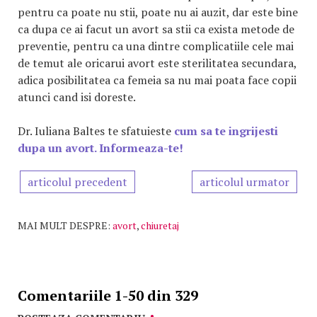
pentru ca poate nu stii, poate nu ai auzit, dar este bine
ca dupa ce ai facut un avort sa stii ca exista metode de
preventie, pentru ca una dintre complicatiile cele mai
de temut ale oricarui avort este sterilitatea secundara,
adica posibilitatea ca femeia sa nu mai poata face copii
atunci cand isi doreste.
Dr. Iuliana Baltes te sfatuieste
cum sa te ingrijesti
dupa un avort. Informeaza-te!
articolul precedent
articolul urmator
MAI MULT DESPRE:
avort
,
chiuretaj
Comentariile 1-50 din 329