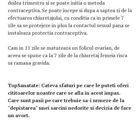
doilea trimestru si se poate initia o metoda
contraceptiva. Se poate incepe si dupa a saptea zi de la
efectuarea chiuretajului, cu conditia ca in primele 7
zile sa se protejeze in plus la contactul sexual pana se
instaleaza protectia contraceptiva.
Cam in 11 zile se matureaza un folicul ovarian, de
aceea se spune ca la 7 zile de la chiuretaj femeia risca
sa ramana gravida.
TopSanatate:
Cateva sfaturi pe care le puteti oferi
cititoarelor noastre care se afla in acest impas.
Care sunt pasii pe care trebuie sa-i urmeze de la
"depistarea" unei sarcini nedorite si decizia de face
un avort.