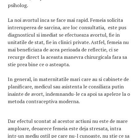
psiholog.
La noi avortul inca se face mai rapid. Femeia solicita
intreruperea de sarcina, are loc consultatia, este pus
diagnosticul si imediat se efectueaza avortul, fie in
unitatile de stat, fie in clinici private. Astfel, femeia nu
mai beneficiaza de acea perioada de reflectie, ci se
recurge direct la aceasta manevra chirurgicala fara sa
stie prea bine ce o asteapta.
In general, in maternitatile mari care au si cabinete de
planificare, medicul sau asistenta le consiliaza putin
inainte de avort, indemnandu-le ca apoi sa apeleze la o
metoda contraceptiva moderna.
Dar efectul scontat al acestor actiuni nu este de mare
amploare, deoarece femeia este deja stresata, intra
intr-un mediu ostil pe care nu-l cunoaste, nu stie ce sa