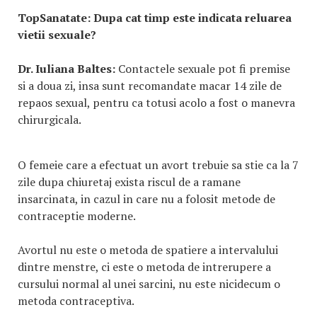
TopSanatate:
Dupa cat timp este indicata reluarea
vietii sexuale?
Dr. Iuliana Baltes:
Contactele sexuale pot fi premise
si a doua zi, insa sunt recomandate macar 14 zile de
repaos sexual, pentru ca totusi acolo a fost o manevra
chirurgicala.
O femeie care a efectuat un avort trebuie sa stie ca la 7
zile dupa chiuretaj exista riscul de a ramane
insarcinata, in cazul in care nu a folosit metode de
contraceptie moderne.
Avortul nu este o metoda de spatiere a intervalului
dintre menstre, ci este o metoda de intrerupere a
cursului normal al unei sarcini, nu este nicidecum o
metoda contraceptiva.