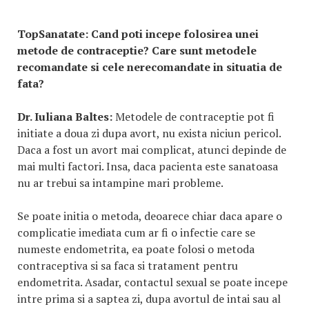
TopSanatate:
Cand poti incepe folosirea unei
metode de contraceptie? Care sunt metodele
recomandate si cele nerecomandate in situatia de
fata?
Dr. Iuliana Baltes:
Metodele de contraceptie pot fi
initiate a doua zi dupa avort, nu exista niciun pericol.
Daca a fost un avort mai complicat, atunci depinde de
mai multi factori. Insa, daca pacienta este sanatoasa
nu ar trebui sa intampine mari probleme.
Se poate initia o metoda, deoarece chiar daca apare o
complicatie imediata cum ar fi o infectie care se
numeste endometrita, ea poate folosi o metoda
contraceptiva si sa faca si tratament pentru
endometrita. Asadar, contactul sexual se poate incepe
intre prima si a saptea zi, dupa avortul de intai sau al