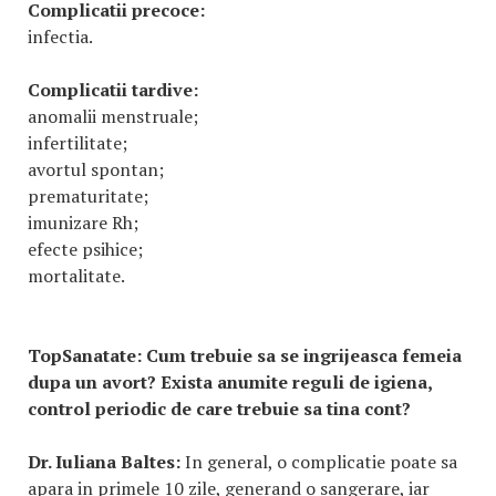
Complicatii precoce:
infectia.
Complicatii tardive:
anomalii menstruale;
infertilitate;
avortul spontan;
prematuritate;
imunizare Rh;
efecte psihice;
mortalitate.
TopSanatate:
Cum trebuie sa se ingrijeasca femeia
dupa un avort? Exista anumite reguli de igiena,
control periodic de care trebuie sa tina cont?
Dr. Iuliana Baltes:
In general, o complicatie poate sa
apara in primele 10 zile, generand o sangerare, iar