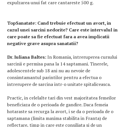
expulzarea unui fat care cantareste 500 g.
TopSanatate:
Cand trebuie efectuat un avort, in
cazul unei sarcini nedorite? Care este intervalul in
care poate sa fie efectuat fara a avea implicatii
negative grave asupra sanatatii?
Dr. Iuliana Baltes:
In Romania, intreruperea cursului
sarcinii e permisa pana la 14 saptamani. Tinerele,
adolescentele sub 18 ani nu au nevoie de
consimtamantul parintilor pentru a efectua o
intrerupere de sarcina intr-o unitate spitaliceasca.
Practic, in celelalte tari din vest majoritatea femeilor
beneficiaza de o perioada de gandire. Daca femeia
hotaraste sa recurga la avort, i se da o perioada de o
saptamana (limita maxima stabilita in Franta) de
reflectare, timp in care este consiliata si de un