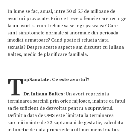
In lume se fac, anual, intre 30 si 55 de milioane de
avorturi provocate. Prin ce trece o femeie care recurge
la un avort si cum trebuie sa se ingrijeasca ea? Care
sunt simptomele normale si anormale din perioada
imediat urmatoare? Cand poate fi reluata viata
sexuala? Despre aceste aspecte am discutat cu Iuliana
Baltes, medic de planificare familiala.
T
opSanatate:
Ce este avortul?
Dr. Iuliana Baltes:
Un avort reprezinta
terminarea sarcinii prin orice mijloace, inainte ca fatul
sa fie suficient de dezvoltat pentru a supravietui.
Definitia data de OMS este limitata la terminarea
sarcinii inainte de 22 saptamani de gestatie, calculata
in functie de data primei zile a ultimei menstruatii si