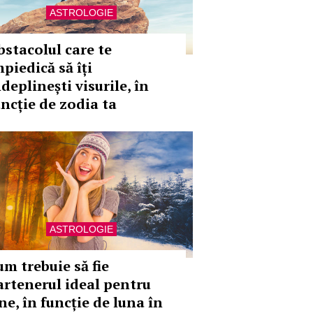
ASTROLOGIE
bstacolul care te
piedică să îți
deplinești visurile, în
uncție de zodia ta
ASTROLOGIE
um trebuie să fie
artenerul ideal pentru
ne, în funcție de luna în