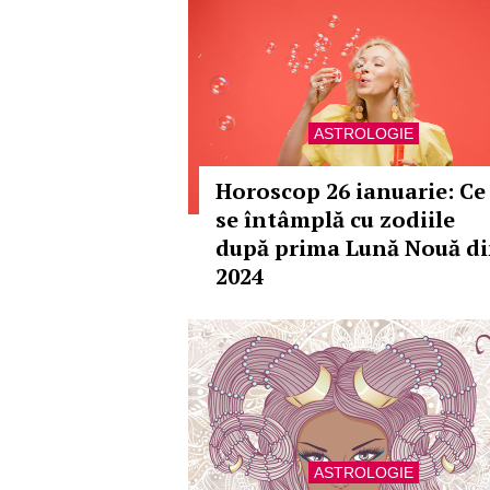
ASTROLOGIE
Horoscop 26 ianuarie: Ce
se întâmplă cu zodiile
după prima Lună Nouă d
2024
ASTROLOGIE