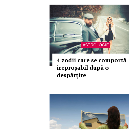
ASTROLOGIE
4 zodii care se comportă
ireproșabil după o
despărțire