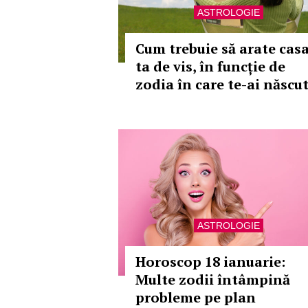
ASTROLOGIE
Cum trebuie să arate cas
ta de vis, în funcție de
zodia în care te-ai născu
ASTROLOGIE
Horoscop 18 ianuarie:
Multe zodii întâmpină
probleme pe plan