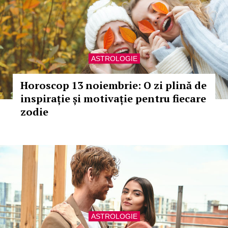
ASTROLOGIE
Horoscop 13 noiembrie: O zi plină de
inspirație și motivație pentru fiecare
zodie
ASTROLOGIE