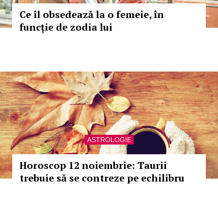
Ce îl obsedează la o femeie, în
funcție de zodia lui
ASTROLOGIE
Horoscop 12 noiembrie: Taurii
trebuie să se contreze pe echilibru