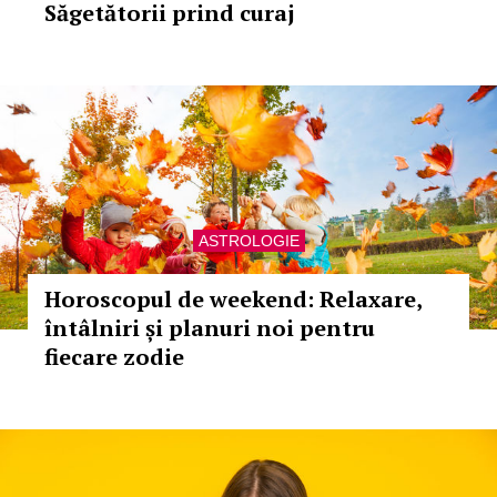
Săgetătorii prind curaj
ASTROLOGIE
Horoscopul de weekend: Relaxare,
întâlniri și planuri noi pentru
fiecare zodie