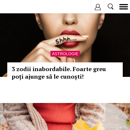
Inregistreaza
ASTROLOGIE
3 zodii inabordabile. Foarte greu
poți ajunge să le cunoști!