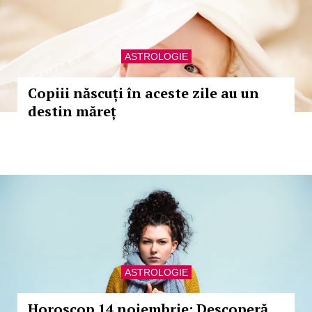
ASTROLOGIE
Copiii născuți în aceste zile au un
destin măreț
ASTROLOGIE
Horoscop 14 noiembrie: Descoperă