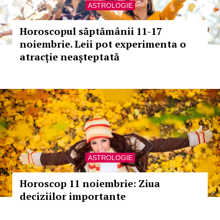
ASTROLOGIE
Horoscopul săptămânii 11-17
noiembrie. Leii pot experimenta o
atracție neașteptată
ASTROLOGIE
Horoscop 11 noiembrie: Ziua
deciziilor importante