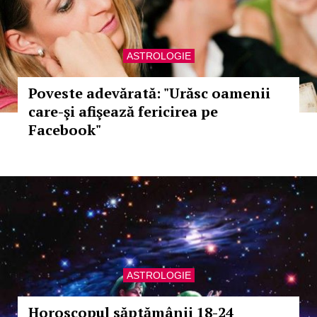
ASTROLOGIE
Poveste adevărată: "Urăsc oamenii
care-şi afişează fericirea pe
Facebook"
ASTROLOGIE
Horoscopul săptămânii 18-24