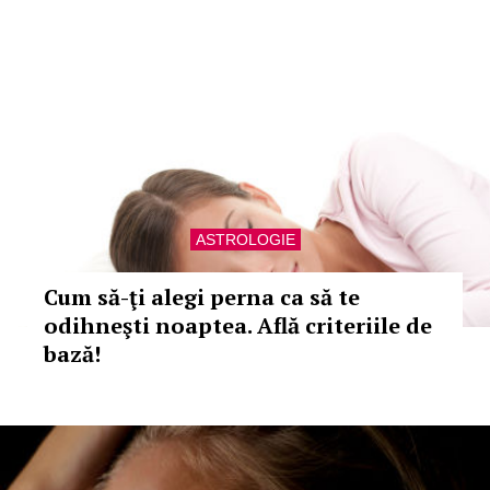
ASTROLOGIE
Cum să-ţi alegi perna ca să te
odihneşti noaptea. Află criteriile de
bază!