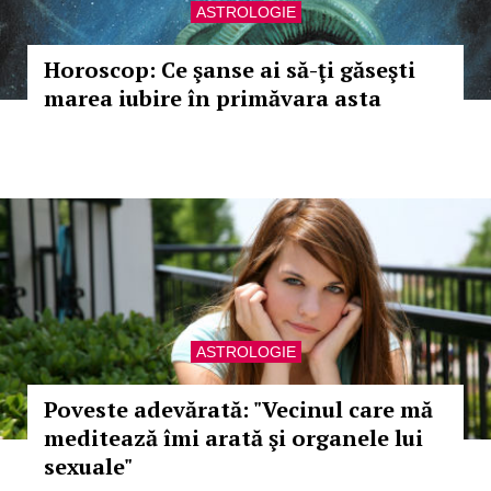
ASTROLOGIE
Horoscop: Ce şanse ai să-ţi găseşti
marea iubire în primăvara asta
ASTROLOGIE
Poveste adevărată: "Vecinul care mă
meditează îmi arată şi organele lui
sexuale"