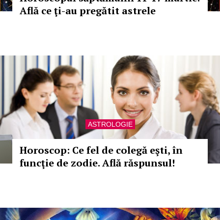
Află ce ţi-au pregătit astrele
ASTROLOGIE
Horoscop: Ce fel de colegă eşti, în
funcţie de zodie. Află răspunsul!