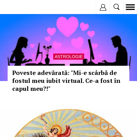
Inregistreaza
ASTROLOGIE
Poveste adevărată: "Mi-e scârbă de
fostul meu iubit virtual. Ce-a fost în
capul meu?!"