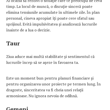
Ai ocazia să rezolvi o situație care te preocupă de ceva
timp. La locul de muncă, o discuție sinceră poate
elimina tensiunile acumulate în ultimele zile. În plan
personal, cineva apropiat îți poate cere sfatul sau
sprijinul. Evită impulsivitatea și analizează lucrurile
înainte de a lua o decizie.
Taur
Ziua aduce mai multă stabilitate și sentimentul că
lucrurile încep să se așeze în favoarea ta.
Este un moment bun pentru planuri financiare și
pentru organizarea unor proiecte pe termen lung. În
dragoste, sinceritatea va fi cheia unei relații
armonioase. Nu ignora nevoia de odihnă.
Gemeni