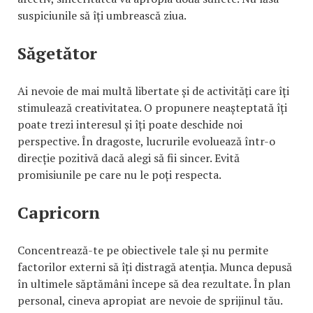
suspiciunile să îți umbrească ziua.
Săgetător
Ai nevoie de mai multă libertate și de activități care îți
stimulează creativitatea. O propunere neașteptată îți
poate trezi interesul și îți poate deschide noi
perspective. În dragoste, lucrurile evoluează într-o
direcție pozitivă dacă alegi să fii sincer. Evită
promisiunile pe care nu le poți respecta.
Capricorn
Concentrează-te pe obiectivele tale și nu permite
factorilor externi să îți distragă atenția. Munca depusă
în ultimele săptămâni începe să dea rezultate. În plan
personal, cineva apropiat are nevoie de sprijinul tău.