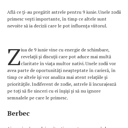
Află ce ți-au pregătit astrele pentru 9 iunie. Unele zodii
primesc vești importante, în timp ce altele sunt
nevoite să ia decizii care le pot influența viitorul.
Z
iua de 9 iunie vine cu energie de schimbare,
revelații și discuții care pot aduce mai multă
claritate în viața multor nativi. Unele zodii vor
avea parte de oportunități neașteptate în carieră, în
timp ce altele își vor analiza mai atent relațiile și
prioritățile. Indiferent de zodie, astrele îi încurajează
pe toți să fie sinceri cu ei înșiși și să nu ignore
semnalele pe care le primesc.
Berbec