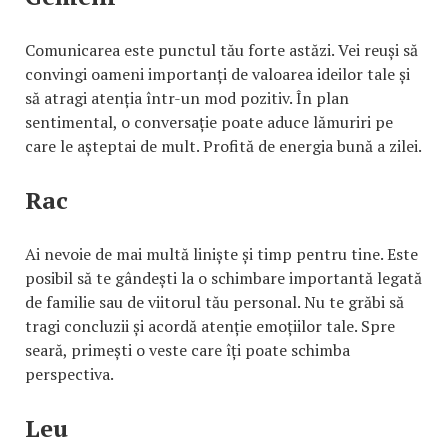
Comunicarea este punctul tău forte astăzi. Vei reuși să
convingi oameni importanți de valoarea ideilor tale și
să atragi atenția într-un mod pozitiv. În plan
sentimental, o conversație poate aduce lămuriri pe
care le așteptai de mult. Profită de energia bună a zilei.
Rac
Ai nevoie de mai multă liniște și timp pentru tine. Este
posibil să te gândești la o schimbare importantă legată
de familie sau de viitorul tău personal. Nu te grăbi să
tragi concluzii și acordă atenție emoțiilor tale. Spre
seară, primești o veste care îți poate schimba
perspectiva.
Leu