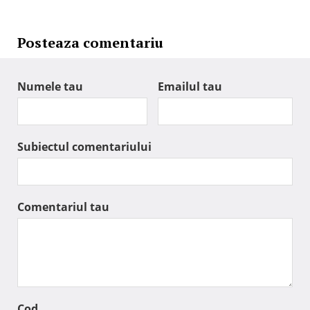
Posteaza comentariu
Numele tau
Emailul tau
Subiectul comentariului
Comentariul tau
Cod