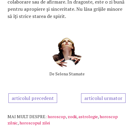
colaborare sau de afirmare. În dragoste, este o zi bună
pentru apropiere și sinceritate. Nu lăsa grijile minore
să îți strice starea de spirit.
De
Selena Stamate
articolul precedent
articolul urmator
MAI MULT DESPRE:
horoscop
,
zodii
,
astrologie
,
horoscop
zilnic
,
horoscopul zilei