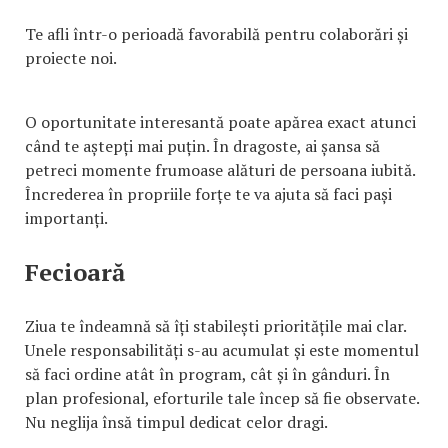
Te afli într-o perioadă favorabilă pentru colaborări și
proiecte noi.
O oportunitate interesantă poate apărea exact atunci
când te aștepți mai puțin. În dragoste, ai șansa să
petreci momente frumoase alături de persoana iubită.
Încrederea în propriile forțe te va ajuta să faci pași
importanți.
Fecioară
Ziua te îndeamnă să îți stabilești prioritățile mai clar.
Unele responsabilități s-au acumulat și este momentul
să faci ordine atât în program, cât și în gânduri. În
plan profesional, eforturile tale încep să fie observate.
Nu neglija însă timpul dedicat celor dragi.