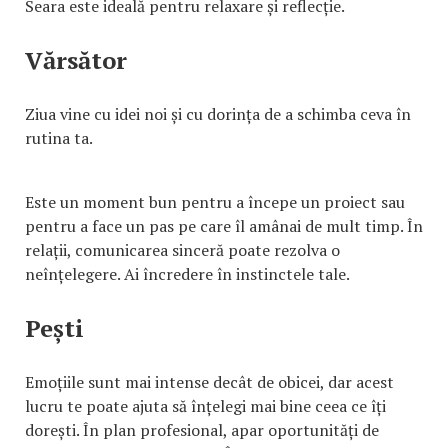
Seara este ideală pentru relaxare și reflecție.
Vărsător
Ziua vine cu idei noi și cu dorința de a schimba ceva în
rutina ta.
Este un moment bun pentru a începe un proiect sau
pentru a face un pas pe care îl amânai de mult timp. În
relații, comunicarea sinceră poate rezolva o
neînțelegere. Ai încredere în instinctele tale.
Pești
Emoțiile sunt mai intense decât de obicei, dar acest
lucru te poate ajuta să înțelegi mai bine ceea ce îți
dorești. În plan profesional, apar oportunități de