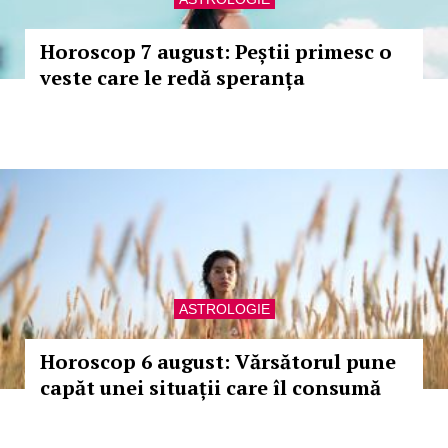
Horoscop 7 august: Peștii primesc o
veste care le redă speranța
ASTROLOGIE
Horoscop 6 august: Vărsătorul pune
capăt unei situații care îl consumă