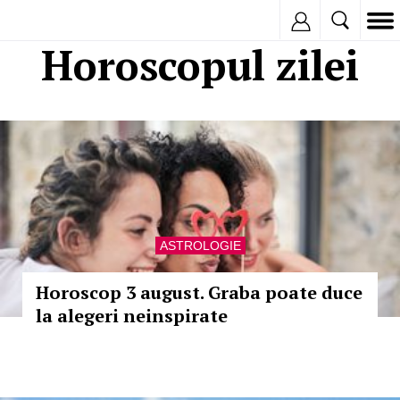
Inregistreaza
Horoscopul zilei
ASTROLOGIE
Horoscop 3 august. Graba poate duce
la alegeri neinspirate