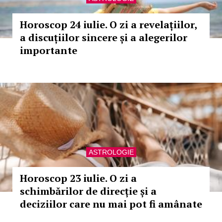
Horoscop 24 iulie. O zi a revelațiilor,
a discuțiilor sincere și a alegerilor
importante
ASTROLOGIE
Horoscop 23 iulie. O zi a
schimbărilor de direcție și a
deciziilor care nu mai pot fi amânate