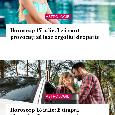
ASTROLOGIE
Horoscop 17 iulie: Leii sunt
provocați să lase orgoliul deoparte
ASTROLOGIE
Horoscop 16 iulie: E timpul