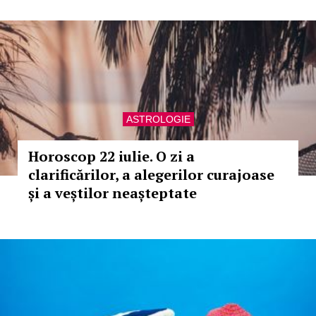
ASTROLOGIE
Horoscop 22 iulie. O zi a
clarificărilor, a alegerilor curajoase
și a veștilor neașteptate