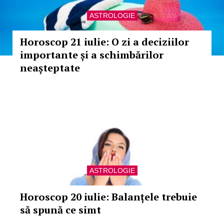
ASTROLOGIE
Horoscop 21 iulie: O zi a deciziilor
importante și a schimbărilor
neașteptate
ASTROLOGIE
Horoscop 20 iulie: Balanțele trebuie
să spună ce simt