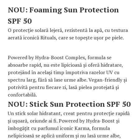
NOU: Foaming Sun Protection
SPF 50
O protecție solară lejeră, rezistentă la apă, cu textura
aerată iconică Rituals, care se topește ușor pe piele.
Powered by Hydra-Boost Complex, formula se
absoarbe rapid, nu este lipicioasă și oferă hidratare,
protejând în același timp împotriva razelor UV cu
spectru larg, fără să lase urme albe. Vegan-friendly și
potrivită pentru fiecare zi, lasă pielea protejată și
confortabilă.
NOU: Stick Sun Protection SPF 50
Un stick solar hidratant, creat pentru protecție rapidă
și ușoară, oriunde ai fi. Powered by Hydra-Boost și
îmbogățit cu parfumul iconic Karma, formula
nelipicioasă se aplică uniform și nu lasă urme albe,