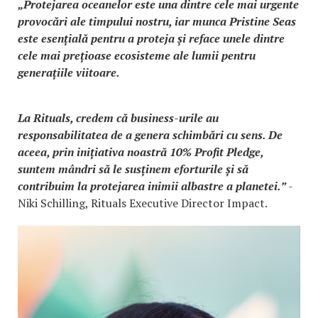
„Protejarea oceanelor este una dintre cele mai urgente
provocări ale timpului nostru, iar munca Pristine Seas
este esențială pentru a proteja și reface unele dintre
cele mai prețioase ecosisteme ale lumii pentru
generațiile viitoare.
La Rituals, credem că business-urile au
responsabilitatea de a genera schimbări cu sens. De
aceea, prin inițiativa noastră 10% Profit Pledge,
suntem mândri să le susținem eforturile și să
contribuim la protejarea inimii albastre a planetei.”
-
Niki Schilling, Rituals Executive Director Impact.