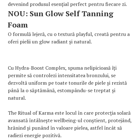
devenind produsul esențial perfect pentru fiecare zi.
NOU: Sun Glow Self Tanning
Foam
O formulă lejeră, cu o textură playful, creată pentru a
oferi pielii un glow radiant și natural.
Cu Hydra-Boost Complex, spuma nelipicioasă îți
permite să controlezi intensitatea bronzului, se
dezvoltă uniform pe toate tonurile de piele și rezistă
până la o săptămână, estompându-se treptat și
natural.
The Ritual of Karma este locul în care protecția solară
avansată întâlnește wellbeing-ul conștient, protejând,
hrănind și punând în valoare pielea, astfel încât să
radiezi energie pozitivă.