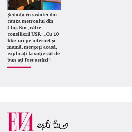
Ședință cu scântei din
cauza metroului din
Cluj. Boc, către
consilierii USR: „Cu 10
like-uri pe internet și
mamă, mergeți acasă,
explicați la soție cât de
bun ați fost astăzi”