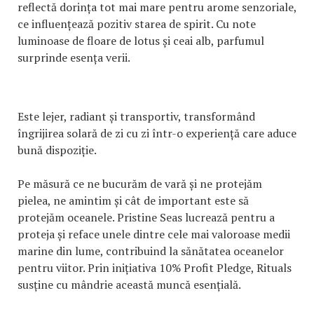
reflectă dorința tot mai mare pentru arome senzoriale,
ce influențează pozitiv starea de spirit. Cu note
luminoase de floare de lotus și ceai alb, parfumul
surprinde esența verii.
Este lejer, radiant și transportiv, transformând
îngrijirea solară de zi cu zi într-o experiență care aduce
bună dispoziție.
Pe măsură ce ne bucurăm de vară și ne protejăm
pielea, ne amintim și cât de important este să
protejăm oceanele. Pristine Seas lucrează pentru a
proteja și reface unele dintre cele mai valoroase medii
marine din lume, contribuind la sănătatea oceanelor
pentru viitor. Prin inițiativa 10% Profit Pledge, Rituals
susține cu mândrie această muncă esențială.