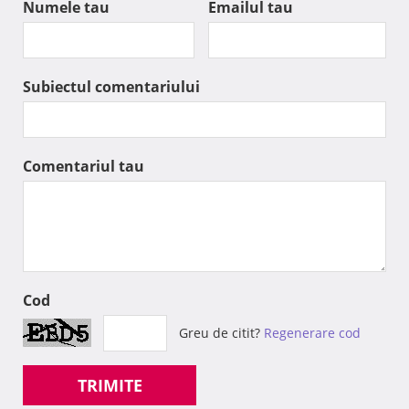
Numele tau
Emailul tau
Subiectul comentariului
Comentariul tau
Cod
Greu de citit?
Regenerare cod
TRIMITE