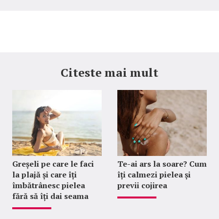
Citeste mai mult
Greșeli pe care le faci
Te-ai ars la soare? Cum
la plajă și care îți
îți calmezi pielea și
îmbătrânesc pielea
previi cojirea
fără să îți dai seama