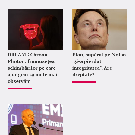
DREAME Chrona
Elon, supărat pe Nolan:
Photon: frumusețea
"şi-a pierdut
schimbărilor pe care
integritatea". Are
ajungem să nu le mai
dreptate?
observăm