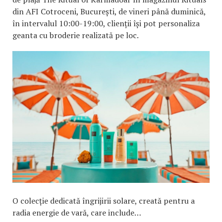
din AFI Cotroceni, București, de vineri până duminică,
în intervalul 10:00-19:00, clienții își pot personaliza
geanta cu broderie realizată pe loc.
O colecție dedicată îngrijirii solare, creată pentru a
radia energie de vară, care include…