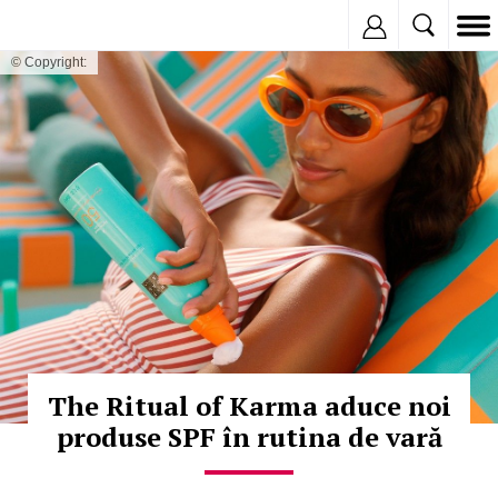
Inregistreaza
© Copyright:
The Ritual of Karma aduce noi
produse SPF în rutina de vară