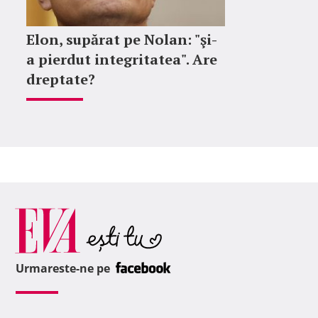
Elon, supărat pe Nolan: "şi-
a pierdut integritatea". Are
dreptate?
Urmareste-ne pe