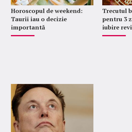
Horoscopul de weekend:
Trecutul b
Taurii iau o decizie
pentru 3 z
importantă
iubire rev