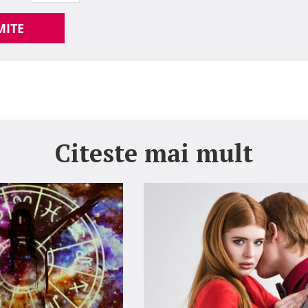
MITE
Citeste mai mult