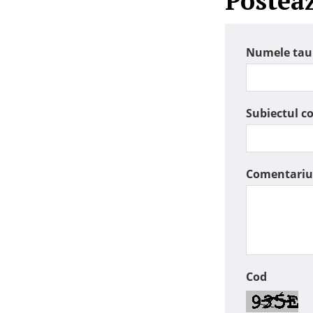
Postea
Numele tau
Subiectul c
Comentariu
Cod