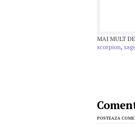
MAI MULT DE
scorpion
,
sag
Comenta
POSTEAZA COME