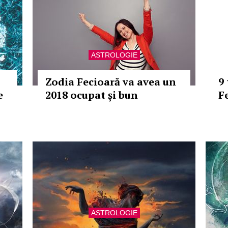
ASTROLOGIE
Zodia Fecioară va avea un
9 
e
2018 ocupat și bun
F
ASTROLOGIE