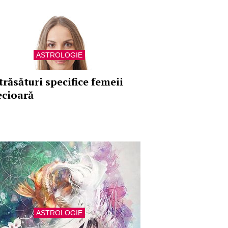
ASTROLOGIE
trăsături specifice femeii
ecioară
ASTROLOGIE