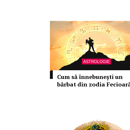
ASTROLOGIE
Cum să înnebunești un
bărbat din zodia Fecioar