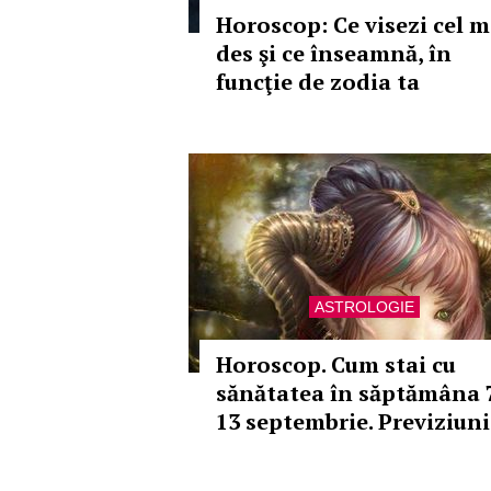
Horoscop: Ce visezi cel m
des şi ce înseamnă, în
funcţie de zodia ta
ASTROLOGIE
Horoscop. Cum stai cu
sănătatea în săptămâna 
13 septembrie. Previziuni