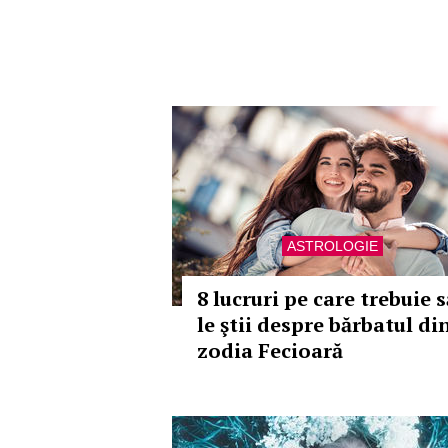
ASTROLOGIE
8 lucruri pe care trebuie s
le ştii despre bărbatul di
zodia Fecioară