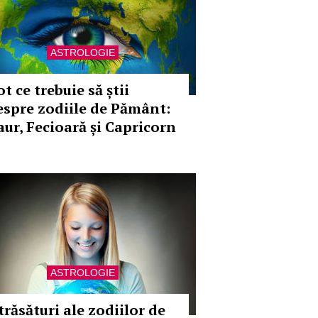
ASTROLOGIE
t ce trebuie să știi
espre zodiile de Pământ:
aur, Fecioară și Capricorn
ASTROLOGIE
trăsături ale zodiilor de