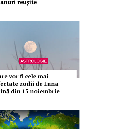
lanuri reușite
ASTROLOGIE
re vor fi cele mai
fectate zodii de Luna
lină din 15 noiembrie