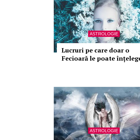
ASTROLOGIE
Lucruri pe care doar o
Fecioară le poate înțeleg
ASTROLOGIE