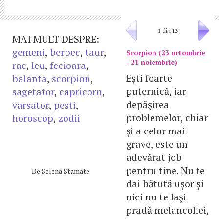
1
din
13
MAI MULT DESPRE:
gemeni
,
berbec
,
taur
,
Scorpion (23 octombrie
- 21 noiembrie)
rac
,
leu
,
fecioara
,
Eşti foarte
balanta
,
scorpion
,
puternică, iar
sagetator
,
capricorn
,
depăşirea
varsator
,
pesti
,
problemelor, chiar
horoscop
,
zodii
şi a celor mai
grave, este un
adevărat job
pentru tine. Nu te
De
Selena Stamate
dai bătută uşor şi
nici nu te laşi
pradă melancoliei,