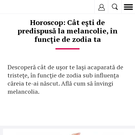
Inregistreaza
Horoscop: Cât eşti de
predispusă la melancolie, în
funcţie de zodia ta
Descoperă cât de uşor te laşi acaparată de
tristeţe, în funcţie de zodia sub influenţa
căreia te-ai născut. Află cum să învingi
melancolia.