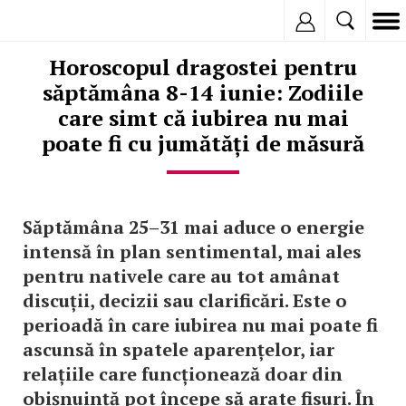
Inregistreaza
Horoscopul dragostei pentru
săptămâna 8-14 iunie: Zodiile
care simt că iubirea nu mai
poate fi cu jumătăți de măsură
Săptămâna 25–31 mai aduce o energie
intensă în plan sentimental, mai ales
pentru nativele care au tot amânat
discuții, decizii sau clarificări. Este o
perioadă în care iubirea nu mai poate fi
ascunsă în spatele aparențelor, iar
relațiile care funcționează doar din
obișnuință pot începe să arate fisuri. În