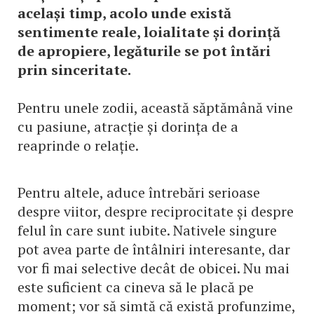
același timp, acolo unde există
sentimente reale, loialitate și dorință
de apropiere, legăturile se pot întări
prin sinceritate.
Pentru unele zodii, această săptămână vine
cu pasiune, atracție și dorința de a
reaprinde o relație.
Pentru altele, aduce întrebări serioase
despre viitor, despre reciprocitate și despre
felul în care sunt iubite. Nativele singure
pot avea parte de întâlniri interesante, dar
vor fi mai selective decât de obicei. Nu mai
este suficient ca cineva să le placă pe
moment; vor să simtă că există profunzime,