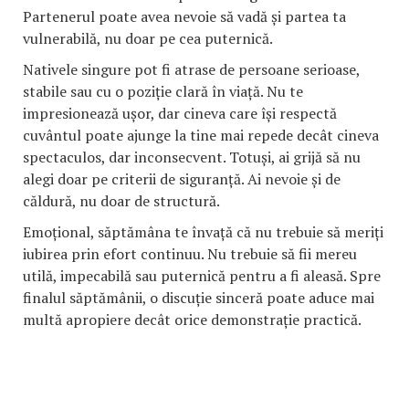
Partenerul poate avea nevoie să vadă și partea ta
vulnerabilă, nu doar pe cea puternică.
Nativele singure pot fi atrase de persoane serioase,
stabile sau cu o poziție clară în viață. Nu te
impresionează ușor, dar cineva care își respectă
cuvântul poate ajunge la tine mai repede decât cineva
spectaculos, dar inconsecvent. Totuși, ai grijă să nu
alegi doar pe criterii de siguranță. Ai nevoie și de
căldură, nu doar de structură.
Emoțional, săptămâna te învață că nu trebuie să meriți
iubirea prin efort continuu. Nu trebuie să fii mereu
utilă, impecabilă sau puternică pentru a fi aleasă. Spre
finalul săptămânii, o discuție sinceră poate aduce mai
multă apropiere decât orice demonstrație practică.