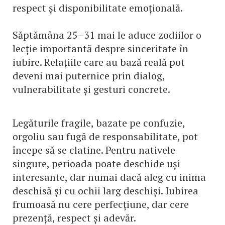
respect și disponibilitate emoțională.
Săptămâna 25–31 mai le aduce zodiilor o
lecție importantă despre sinceritate în
iubire. Relațiile care au bază reală pot
deveni mai puternice prin dialog,
vulnerabilitate și gesturi concrete.
Legăturile fragile, bazate pe confuzie,
orgoliu sau fugă de responsabilitate, pot
începe să se clatine. Pentru nativele
singure, perioada poate deschide uși
interesante, dar numai dacă aleg cu inima
deschisă și cu ochii larg deschiși. Iubirea
frumoasă nu cere perfecțiune, dar cere
prezență, respect și adevăr.