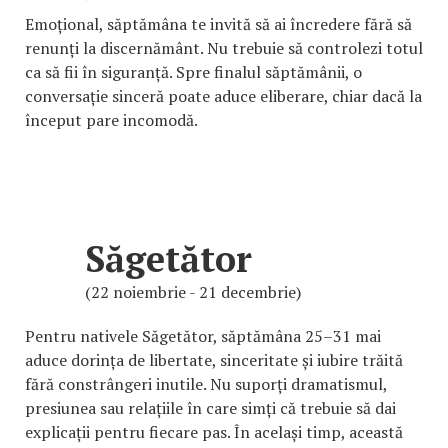
Emoțional, săptămâna te invită să ai încredere fără să
renunți la discernământ. Nu trebuie să controlezi totul
ca să fii în siguranță. Spre finalul săptămânii, o
conversație sinceră poate aduce eliberare, chiar dacă la
început pare incomodă.
Săgetător
(22 noiembrie - 21 decembrie)
Pentru nativele Săgetător, săptămâna 25–31 mai
aduce dorința de libertate, sinceritate și iubire trăită
fără constrângeri inutile. Nu suporți dramatismul,
presiunea sau relațiile în care simți că trebuie să dai
explicații pentru fiecare pas. În același timp, această