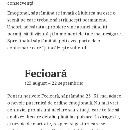
consecvență.
Emoțional, săptămâna te învață că iubirea nu este o
scenă pe care trebuie să strălucești permanent.
Uneori, adevărata apropiere vine atunci când îți
permiți să fii văzută și în momentele tale mai nesigure.
Spre finalul săptămânii, poți avea parte de o
confirmare care îți încălzește sufletul.
Fecioară
(23 august – 22 septembrie)
Pentru nativele Fecioară, săptămâna 25–31 mai aduce
o nevoie puternică de ordine emoțională. Nu mai vrei
confuzie, promisiuni neclare sau situații care te fac să
analizezi fiecare detaliu până la epuizare. În dragoste,
ai nevoie de claritate, respect și gesturi care se