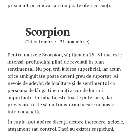
prea mult pe cineva care nu poate oferi ce cauți.
Scorpion
(23 octombrie - 21 noiembrie)
Pentru nativele Scorpion, săptămâna 25–31 mai este
intensă, profundă și plină de revelații în plan
sentimental. Nu poți trăi iubirea superficial, iar acum
orice ambiguitate poate deveni greu de suportat. Ai
nevoie de adevăr, de loialitate și de sentimentul că
persoana de lângă tine nu îți ascunde lucruri
importante. Intuiția ta este foarte puternică, dar
provocarea este să nu transformi fiecare neliniște
într-o anchetă.
În cuplu, pot apărea discuții despre încredere, gelozie,
atașament sau control. Dacă au existat suspiciuni,