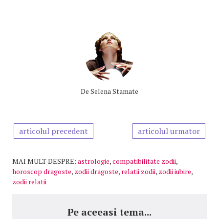
De
Selena Stamate
articolul precedent
articolul urmator
MAI MULT DESPRE:
astrologie
,
compatibilitate zodii
,
horoscop dragoste
,
zodii dragoste
,
relatii zodii
,
zodii iubire
,
zodii relatii
Pe aceeasi tema...