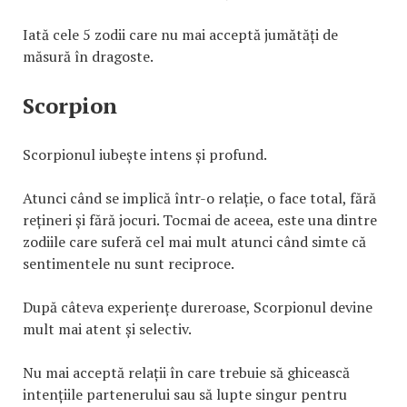
Iată cele 5 zodii care nu mai acceptă jumătăți de
măsură în dragoste.
Scorpion
Scorpionul iubește intens și profund.
Atunci când se implică într-o relație, o face total, fără
rețineri și fără jocuri. Tocmai de aceea, este una dintre
zodiile care suferă cel mai mult atunci când simte că
sentimentele nu sunt reciproce.
După câteva experiențe dureroase, Scorpionul devine
mult mai atent și selectiv.
Nu mai acceptă relații în care trebuie să ghicească
intențiile partenerului sau să lupte singur pentru