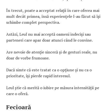
În trecut, poate a acceptat relații în care oferea mai
mult decât primea, însă experiențele l-au făcut să își
schimbe complet perspectiva.
Astăzi, Leul nu mai acceptă oameni indeciși sau
parteneri care apar doar atunci când le convine.
Are nevoie de atenție sinceră și de gesturi reale, nu
doar de vorbe frumoase.
Dacă simte că este tratat ca o opțiune și nu ca o
prioritate, își pierde rapid interesul.
Leul știe că merită o iubire pe măsura intensității pe
care o oferă.
Fecioară