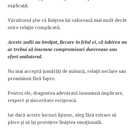
explicații.
Vărsătorul știe că liniștea lui valorează mai mult decât
orice relație complicată.
Aceste zodii au învățat, fiecare în felul ei, că iubirea nu
ar trebui să însemne compromisuri dureroase sau
efort unilateral.
Nu mai acceptă jumătăți de măsură, relații neclare sau
promisiuni fără fapte.
Pentru ele, dragostea adevărată înseamnă implicare,
respect și sinceritate reciprocă.
Iar dacă aceste lucruri lipsesc, aleg fără ezitare să
plece și să își protejeze liniștea emoțională.