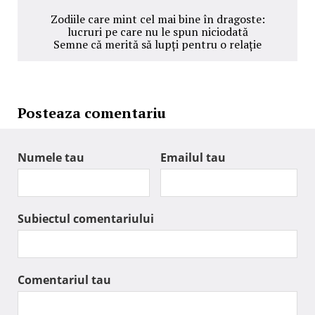
Zodiile care mint cel mai bine în dragoste:
lucruri pe care nu le spun niciodată
Semne că merită să lupți pentru o relație
Posteaza comentariu
Numele tau
Emailul tau
Subiectul comentariului
Comentariul tau