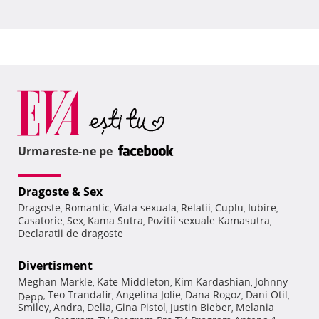
Urmareste-ne pe
Dragoste & Sex
Dragoste
Romantic
Viata sexuala
Relatii
Cuplu
Iubire
,
,
,
,
,
,
Casatorie
Sex
Kama Sutra
Pozitii sexuale Kamasutra
,
,
,
,
Declaratii de dragoste
Divertisment
Meghan Markle
Kate Middleton
Kim Kardashian
Johnny
,
,
,
Teo Trandafir
Angelina Jolie
Dana Rogoz
Dani Otil
Depp
,
,
,
,
,
Smiley
Andra
Delia
Gina Pistol
Justin Bieber
Melania
,
,
,
,
,