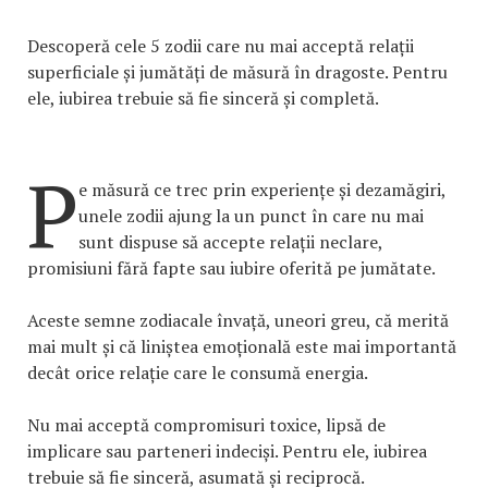
Descoperă cele 5 zodii care nu mai acceptă relații
superficiale și jumătăți de măsură în dragoste. Pentru
ele, iubirea trebuie să fie sinceră și completă.
P
e măsură ce trec prin experiențe și dezamăgiri,
unele zodii ajung la un punct în care nu mai
sunt dispuse să accepte relații neclare,
promisiuni fără fapte sau iubire oferită pe jumătate.
Aceste semne zodiacale învață, uneori greu, că merită
mai mult și că liniștea emoțională este mai importantă
decât orice relație care le consumă energia.
Nu mai acceptă compromisuri toxice, lipsă de
implicare sau parteneri indeciși. Pentru ele, iubirea
trebuie să fie sinceră, asumată și reciprocă.