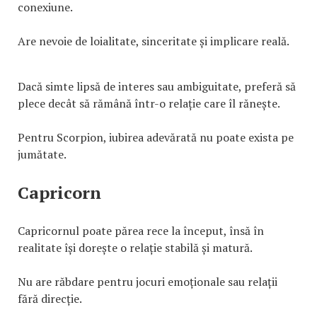
conexiune.
Are nevoie de loialitate, sinceritate și implicare reală.
Dacă simte lipsă de interes sau ambiguitate, preferă să
plece decât să rămână într-o relație care îl rănește.
Pentru Scorpion, iubirea adevărată nu poate exista pe
jumătate.
Capricorn
Capricornul poate părea rece la început, însă în
realitate își dorește o relație stabilă și matură.
Nu are răbdare pentru jocuri emoționale sau relații
fără direcție.