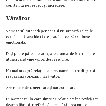
construită pe respect și încredere.
Vărsător
Vărsătorul este independent și nu suportă relațiile
care îi limitează libertatea sau îi creează confuzie
emoțională.
Deși poate părea detașat, are standarde foarte clare
atunci când vine vorba despre iubire.
Nu mai acceptă relații neclare, oameni care dispar și
reapar sau conexiuni fără viitor.
Are nevoie de sinceritate și autenticitate.
În momentul în care simte că relația devine toxică sau
dezechilibrată, preferă să plece fără prea multe