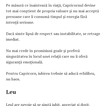
Pe măsură ce înaintează în viață, Capricornul devine
tot mai conștient de propria valoare și nu mai acceptă
persoane care îi consumă timpul și energia fără
intenții serioase.
Dacă simte lipsă de respect sau instabilitate, se retrage
imediat.
Nu mai crede în promisiuni goale și preferă
singurătatea în locul unei relații care nu îi oferă
siguranță emoțională.
Pentru Capricorn, iubirea trebuie să aducă echilibru,
nu haos.
Leu
Leul are nevoie să se simtă iubit, apreciat și dorit.