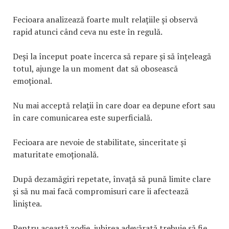
Fecioara analizează foarte mult relațiile și observă
rapid atunci când ceva nu este în regulă.
Deși la început poate încerca să repare și să înțeleagă
totul, ajunge la un moment dat să obosească
emoțional.
Nu mai acceptă relații în care doar ea depune efort sau
în care comunicarea este superficială.
Fecioara are nevoie de stabilitate, sinceritate și
maturitate emoțională.
După dezamăgiri repetate, învață să pună limite clare
și să nu mai facă compromisuri care îi afectează
liniștea.
Pentru această zodie, iubirea adevărată trebuie să fie