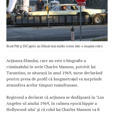
Brad Pitt și DiCaprio au filmat mai multe scene într-o mașină retro
Acţiunea filmului, care nu este o biografie a
criminalului în serie Charles Manson, potrivit lui
Tarantino, se situează în anul 1969, surse declarând
pentru presa de profil că lungmetrajul va surprinde
atmosfera acelor timpuri tumultuoase.
Regizorul a declarat că acțiunea se desfășoară în "Los
Angeles-ul anului 1969, în culmea epocii hippie a
Hollywood-ului" și că rolul lui Charles Manson va fi