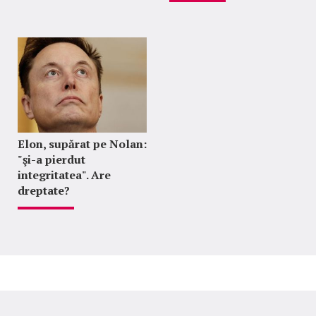
Elon, supărat pe Nolan:
"şi-a pierdut
integritatea". Are
dreptate?