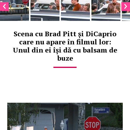
Scena cu Brad Pitt și DiCaprio
care nu apare în filmul lor:
Unul din ei își dă cu balsam de
buze