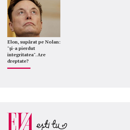
Elon, supărat pe Nolan:
"şi-a pierdut
integritatea". Are
dreptate?