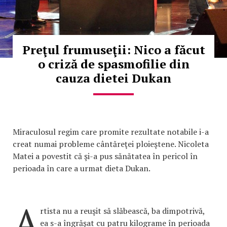
Preţul frumuseţii: Nico a făcut
o criză de spasmofilie din
cauza dietei Dukan
Miraculosul regim care promite rezultate notabile i-a
creat numai probleme cântăreţei ploieştene. Nicoleta
Matei a povestit că şi-a pus sănătatea în pericol în
perioada în care a urmat dieta Dukan.
A
rtista nu a reuşit să slăbească, ba dimpotrivă,
ea s-a îngrăşat cu patru kilograme în perioada