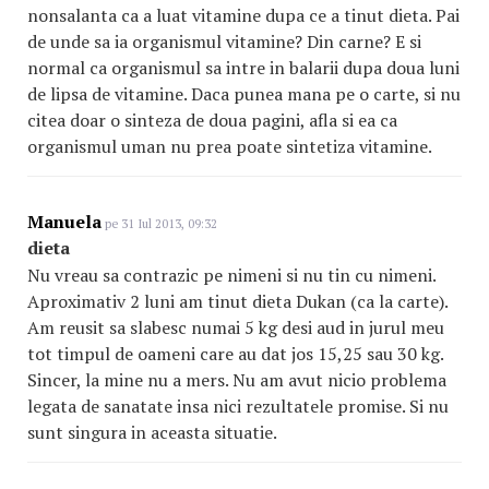
nonsalanta ca a luat vitamine dupa ce a tinut dieta. Pai
de unde sa ia organismul vitamine? Din carne? E si
normal ca organismul sa intre in balarii dupa doua luni
de lipsa de vitamine. Daca punea mana pe o carte, si nu
citea doar o sinteza de doua pagini, afla si ea ca
organismul uman nu prea poate sintetiza vitamine.
Manuela
pe 31 Iul 2013, 09:32
dieta
Nu vreau sa contrazic pe nimeni si nu tin cu nimeni.
Aproximativ 2 luni am tinut dieta Dukan (ca la carte).
Am reusit sa slabesc numai 5 kg desi aud in jurul meu
tot timpul de oameni care au dat jos 15,25 sau 30 kg.
Sincer, la mine nu a mers. Nu am avut nicio problema
legata de sanatate insa nici rezultatele promise. Si nu
sunt singura in aceasta situatie.