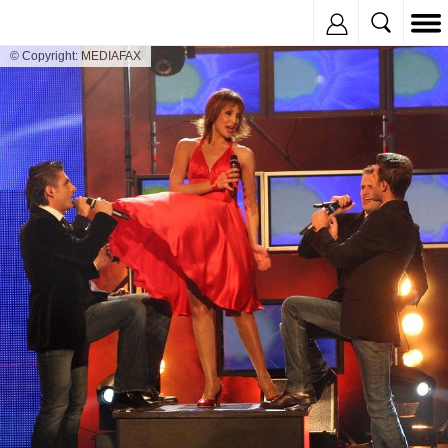
Inregistreaza
© Copyright: MEDIAFAX