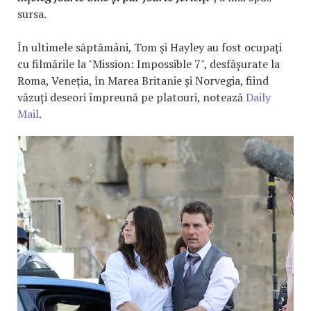
sursa.
În ultimele săptămâni, Tom și Hayley au fost ocupați
cu filmările la "Mission: Impossible 7", desfășurate la
Roma, Veneția, în Marea Britanie și Norvegia, fiind
văzuți deseori împreună pe platouri, notează
Daily
Mail
.