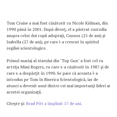
Tom Cruise a mai fost căsătorit cu Nicole Kidman, din
1990 până în 2001. După divorț, el a păstrat custodia
asupra celor doi copii adoptați, Connor (25 de ani) și
Isabella (27 de ani), pe care i-a crescut în spiritul
regiliei scientologice.
Primul mariaj al starului din "Top Gun" a fost cel cu
actrița Mimi Rogers, cu care s-a căsătorit în 1987 și de
care s-a despărțit în 1990. Se pare că aceasta l-a
introdus pe Tom în Biserica Scientologică, iar de
atunci a devenit unul dintre cei mai importanți lideri ai
acestei organizații.
Citește și:
Brad Pitt a împlinit 57 de ani.