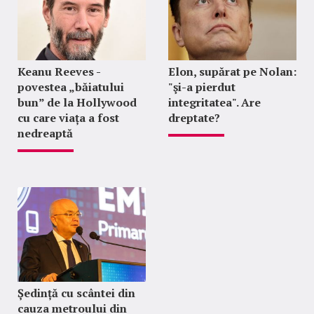
Keanu Reeves -
Elon, supărat pe Nolan:
povestea „băiatului
"şi-a pierdut
bun” de la Hollywood
integritatea". Are
cu care viața a fost
dreptate?
nedreaptă
Ședință cu scântei din
cauza metroului din