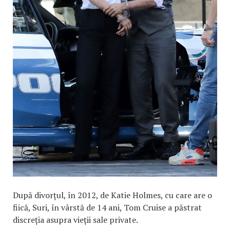
După divorțul, în 2012, de Katie Holmes, cu care are o
fiică, Suri, în vârstă de 14 ani, Tom Cruise a păstrat
discreția asupra vieții sale private.