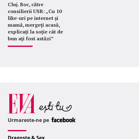
Cluj. Boc, către
consilierii USR: „Cu 10
like-uri pe internet și
mamă, mergeți acasă,
explicați la soție cât de
bun ați fost astăzi”
Urmareste-ne pe
Dragoste & Sex