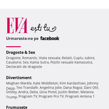
Urmareste-ne pe
Dragoste & Sex
Dragoste
Romantic
Viata sexuala
Relatii
Cuplu
Iubire
,
,
,
,
,
,
Casatorie
Sex
Kama Sutra
Pozitii sexuale Kamasutra
,
,
,
,
Declaratii de dragoste
Divertisment
Meghan Markle
Kate Middleton
Kim Kardashian
Johnny
,
,
,
Teo Trandafir
Angelina Jolie
Dana Rogoz
Dani Otil
Depp
,
,
,
,
,
Smiley
Andra
Delia
Gina Pistol
Justin Bieber
Melania
,
,
,
,
,
Program TV
Program Pro TV
Program Antena 1
Trump
,
,
,
Frumuseţe