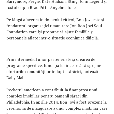
Barrymore, Fergie, Kate Hudson, Sting, John Legend şi
fostul cuplu Brad Pitt - Angelina Jolie.
Pe lângă afacerea în domeniul viticol, Bon Jovi este și
fondatorul organizației umanitare Jon Bon Jovi Soul
Foundation care își propune să ajute familiile și
persoanele aflate într-o situație econimică dificilă.
Prin intermediul unor parteneriate și crearea de
programe specifice, fundația lui încearcă să sprijine
eforturile comunităților în lupta sărăciei, notează
Daily Mail.
Rockerul american a contribuit la finanţarea unui
complex imobiliar pentru oamenii săraci din
Philadelphia. În aprilie 2014, Bon Jovi a fost prezent la
ceremonia de inaugurare a unui complex imobiliar care