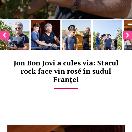
Jon Bon Jovi a cules via: Starul
rock face vin rosé în sudul
Franței