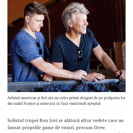
Artistul american și fiul său au cules primii struguri de pe podgoria lor
din sudul Franței și urmează să facă vinul mult așteptat
Solistul trupei Bon Jovi se alătură altor vedete care au
lansat propriile game de vinuri, precum Drew