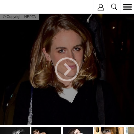
Inregistreaza
© Copyright: HEPTA