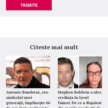
TRIMITE
Citeste mai mult
Antonio Banderas, sex-
Stephen Baldwin a ales
simbolul unei
credința în locul
generații, împlinește 66
faimei. De ce a dispărut