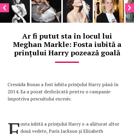
Ar fi putut sta în locul lui
Meghan Markle: Fosta iubită a
prințului Harry pozează goală
Cressida Bonas a fost iubita prințului Harry până în
2014. Ea a pozat dezbrăcată pentru o campanie
împotriva pescuitului excesiv.
F
osta iubită a prințului Harry s-a alăturat altor
două vedete, Paris Jackson și Elizabeth