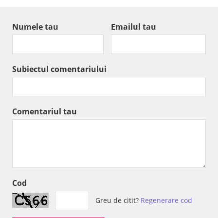
Numele tau
Emailul tau
Subiectul comentariului
Comentariul tau
Cod
Greu de citit?
Regenerare cod