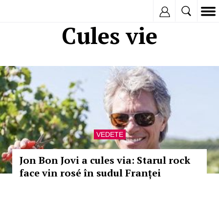
Inregistreaza
Cules vie
VEDETE
Jon Bon Jovi a cules via: Starul rock
face vin rosé în sudul Franței