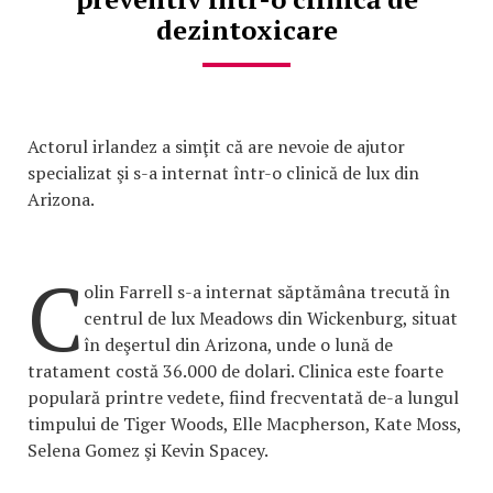
dezintoxicare
Actorul irlandez a simţit că are nevoie de ajutor
specializat şi s-a internat într-o clinică de lux din
Arizona.
C
olin Farrell s-a internat săptămâna trecută în
centrul de lux Meadows din Wickenburg, situat
în deşertul din Arizona, unde o lună de
tratament costă 36.000 de dolari. Clinica este foarte
populară printre vedete, fiind frecventată de-a lungul
timpului de Tiger Woods, Elle Macpherson, Kate Moss,
Selena Gomez şi Kevin Spacey.