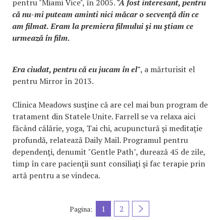
pentru "Miami Vice", în 2005.
"A fost interesant, pentru
că nu-mi puteam aminti nici măcar o secvenţă din ce
am filmat. Eram la premiera filmului şi nu ştiam ce
urmează în film.
Era ciudat, pentru că eu jucam în el"
, a mărturisit el
pentru Mirror în 2013.
Clinica Meadows susţine că are cel mai bun program de
tratament din Statele Unite. Farrell se va relaxa aici
făcând călărie, yoga, Tai chi, acupunctură şi meditaţie
profundă, relatează Daily Mail. Programul pentru
dependenţi, denumit "Gentle Path", durează 45 de zile,
timp în care pacienţii sunt consiliaţi şi fac terapie prin
artă pentru a se vindeca.
1
2
Pagina: