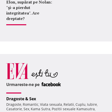
Elon, supărat pe Nolan:
"şi-a pierdut
integritatea". Are
dreptate?
Urmareste-ne pe
Dragoste & Sex
Dragoste
Romantic
Viata sexuala
Relatii
Cuplu
Iubire
,
,
,
,
,
,
Casatorie
Sex
Kama Sutra
Pozitii sexuale Kamasutra
,
,
,
,