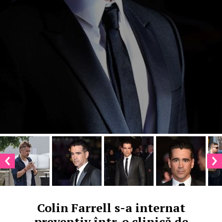
Colin Farrell s-a internat
preventiv într-o clinică de